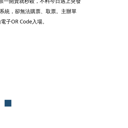
票一開賣就秒殺，不料今日遇上突發
票系統，卻無法購票、取票。主辦單
子OR Code入場。