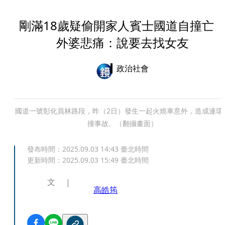
剛滿18歲疑偷開家人賓士國道自撞
外婆悲痛：說要去找女友
政治社會
國道一號彰化員林路段，昨（2日）發生一起火燒車意外，造成連環
撞事故。（翻攝畫面）
發布時間：
2025.09.03 14:43
臺北時間
更新時間：
2025.09.03 15:49
臺北時間
文
高皓筠