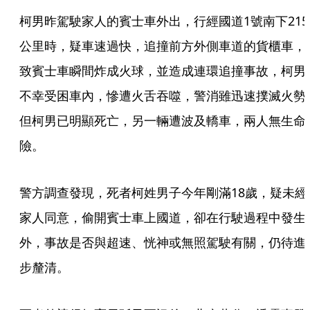
柯男昨駕駛家人的賓士車外出，行經國道1號南下215
公里時，疑車速過快，追撞前方外側車道的貨櫃車，
致賓士車瞬間炸成火球，並造成連環追撞事故，柯男
不幸受困車內，慘遭火舌吞噬，警消雖迅速撲滅火勢
但柯男已明顯死亡，另一輛遭波及轎車，兩人無生命
險。
警方調查發現，死者柯姓男子今年剛滿18歲，疑未經
家人同意，偷開賓士車上國道，卻在行駛過程中發生
外，事故是否與超速、恍神或無照駕駛有關，仍待進
步釐清。