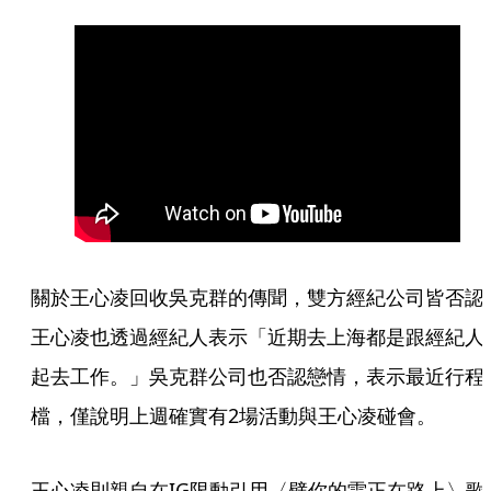
關於王心凌回收吳克群的傳聞，雙方經紀公司皆否認
王心凌也透過經紀人表示「近期去上海都是跟經紀人
起去工作。」吳克群公司也否認戀情，表示最近行程
檔，僅說明上週確實有2場活動與王心凌碰會。
王心凌則親自在IG限動引用〈劈你的雷正在路上〉歌