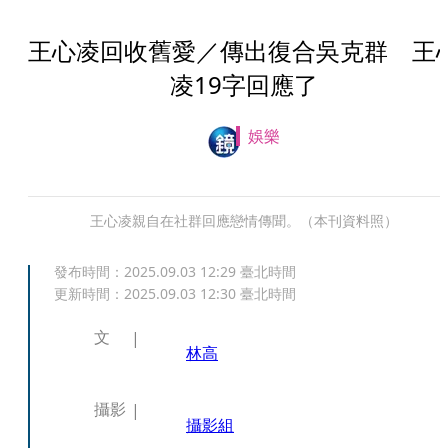
王心凌回收舊愛／傳出復合吳克群 王
凌19字回應了
娛樂
王心凌親自在社群回應戀情傳聞。（本刊資料照）
發布時間：
2025.09.03 12:29
臺北時間
更新時間：
2025.09.03 12:30
臺北時間
文
林高
攝影
攝影組