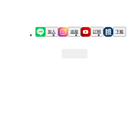
加入
追蹤
訂閱
下載
最新文章