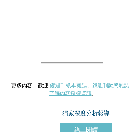
更多內容，歡迎
鏡週刊紙本雜誌
、
鏡週刊動態雜誌
了解內容授權資訊
。
獨家深度分析報導
線上閱讀