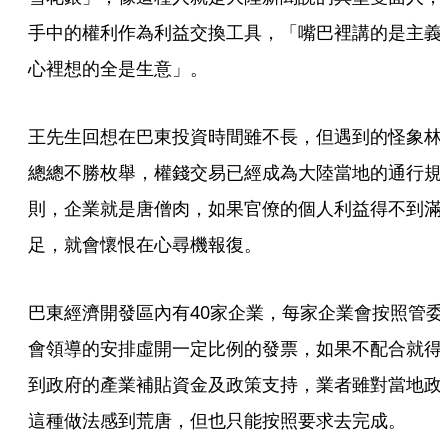
手中的權利作為利益交換工具，「嘴巴裡講的是主義
心裡想的全是生意」。
王先生回想在巴東投資時間雖不長，但遇到的怪象林
總總不勝枚舉，權錢交易已經成為大陸當地的通行規
則，企業就是唐僧肉，如果官僚的個人利益得不到滿
足，就會懷恨在心尋機報復。
巴東經濟開發區內有40家企業，每家企業會按照管委
會領導的安排虛開一定比例的發票，如果不配合就得
到政府的產業補貼資金及政策支持，業者雖對當地政
這種做法感到荒唐，但也只能按照要求去完成。