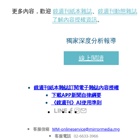
更多內容，歡迎
鏡週刊紙本雜誌
、
鏡週刊動態雜誌
了解內容授權資訊
。
獨家深度分析報導
線上閱讀
鏡週刊紙本雜誌
訂閱電子雜誌
內容授權
下載APP
新聞自律綱要
《鏡週刊》AI使用準則
客服信箱
MM-onlineservice@mirrormedia.mg
客服電話
02-6633-3966