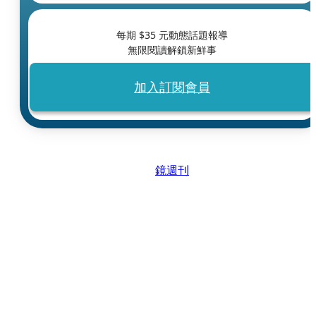
每期 $
35
元動態話題報導
無限閱讀解鎖新鮮事
加入訂閱會員
鏡週刊