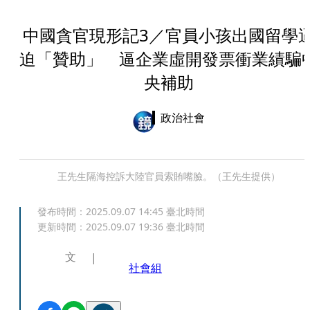
中國貪官現形記3／官員小孩出國留學
迫「贊助」 逼企業虛開發票衝業績騙
央補助
政治社會
王先生隔海控訴大陸官員索賄嘴臉。（王先生提供）
發布時間：
2025.09.07 14:45
臺北時間
更新時間：
2025.09.07 19:36
臺北時間
文
社會組