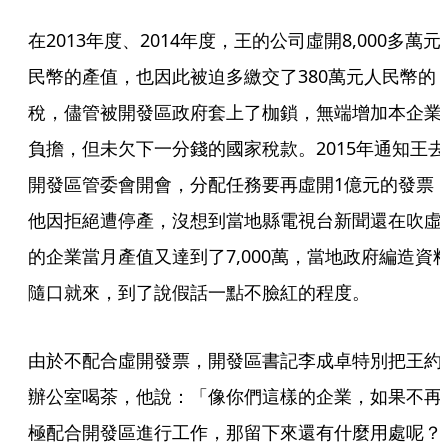
在2013年度、2014年度，王的公司虛開8,000多萬元
民幣的產值，也因此被迫多繳交了380萬元人民幣的
稅，儘管被開發區政府套上了枷鎖，無端增加本企業
負擔，但未欠下一分錢的國家稅款。2015年通知王去
開發區管委會開會，分配任務要再虛開1億元的發票
他因拒絕遭停產，沒想到當地縣電視台新聞還在吹虛
的企業當月產值又達到了7,000萬，當地政府編造資
隨口就來，到了說假話一點不臉紅的程度。
由於不配合虛開發票，開發區書記李成卓特別把王約
辦公室喝茶，他說：「像你們這樣的企業，如果不再
極配合開發區進行工作，那留下來還有什麼用處呢？