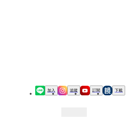
加入
追蹤
訂閱
下載
最新文章