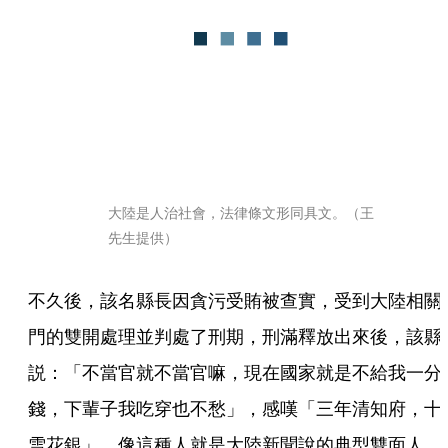
大陸是人治社會，法律條文形同具文。（王
先生提供）
不久後，該名縣長因貪污受賄被查實，受到大陸相關
門的雙開處理並判處了刑期，刑滿釋放出來後，該縣
説：「不當官就不當官嘛，現在國家就是不給我一分
錢，下輩子我吃穿也不愁」，感嘆「三年清知府，十
雪花銀」，像這種人就是大陸新聞說的典型雙面人，