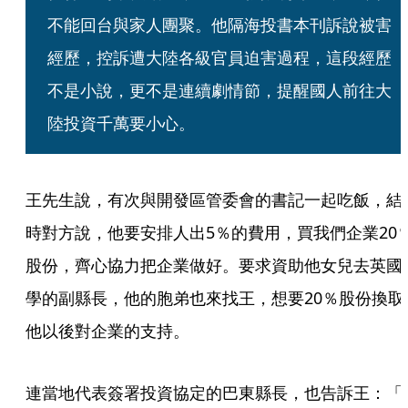
不能回台與家人團聚。他隔海投書本刊訴說被害
經歷，控訴遭大陸各級官員迫害過程，這段經歷
不是小說，更不是連續劇情節，提醒國人前往大
陸投資千萬要小心。
王先生說，有次與開發區管委會的書記一起吃飯，結
時對方說，他要安排人出5％的費用，買我們企業20
股份，齊心協力把企業做好。要求資助他女兒去英國
學的副縣長，他的胞弟也來找王，想要20％股份換取
他以後對企業的支持。
連當地代表簽署投資協定的巴東縣長，也告訴王：「