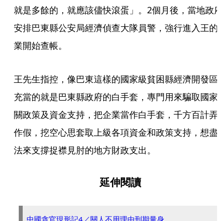
就是多餘的，就應該儘快滾蛋」。2個月後，當地政
安排巴東縣公安局經濟偵查大隊員警，強行進入王的
業開始查帳。
王先生指控，像巴東這樣的國家級貧困縣經濟開發區
充當的就是巴東縣政府的白手套，專門用來騙取國家
關政策及資金支持，把企業當作白手套，千方百計弄
作假，挖空心思套取上級各項資金和政策支持，想盡
法來支撐捉襟見肘的地方財政支出。
延伸閱讀
中國貪官現形記4／關人不用理由刑期量身