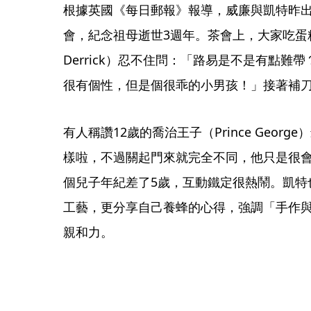
根據英國《每日郵報》報導，威廉與凱特昨
會，紀念祖母逝世3週年。茶會上，大家吃蛋糕
Derrick）忍不住問：「路易是不是有點
很有個性，但是個很乖的小男孩！」接著補
有人稱讚12歲的喬治王子（Prince Geo
樣啦，不過關起門來就完全不同，他只是很
個兒子年紀差了5歲，互動鐵定很熱鬧。凱特
工藝，更分享自己養蜂的心得，強調「手作
親和力。