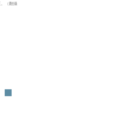
王。（翻攝