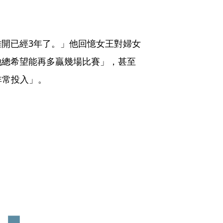
開已經3年了。」他回憶女王對婦女
她總希望能再多贏幾場比賽」，甚至
非常投入」。