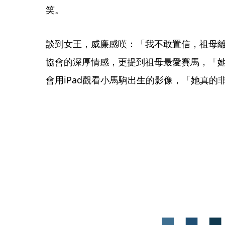
笑。
談到女王，威廉感嘆：「我不敢置信，祖母離
協會的深厚情感，更提到祖母最愛賽馬，「
會用iPad觀看小馬駒出生的影像，「她真的