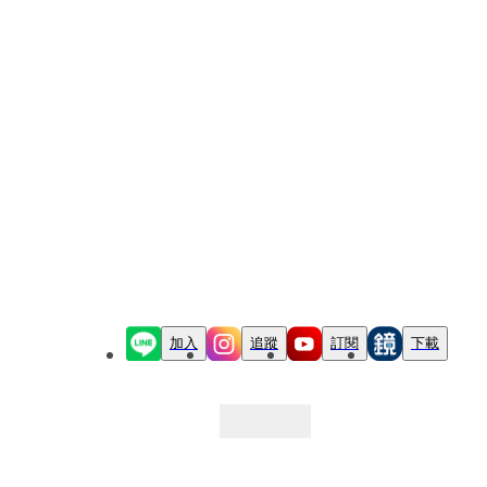
加入
追蹤
訂閱
下載
最新文章