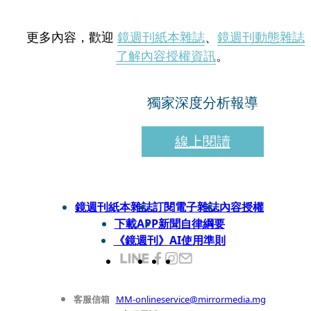
更多內容，歡迎
鏡週刊紙本雜誌
、
鏡週刊動態雜誌
了解內容授權資訊
。
獨家深度分析報導
線上閱讀
鏡週刊紙本雜誌
訂閱電子雜誌
內容授權
下載APP
新聞自律綱要
《鏡週刊》AI使用準則
客服信箱
MM-onlineservice@mirrormedia.mg