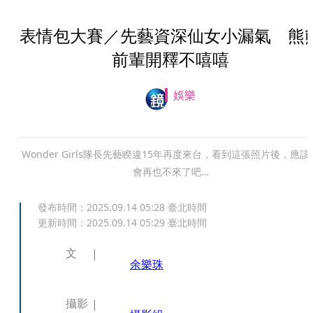
表情包大賽／先藝資深仙女小漏氣 熊
前輩開釋不嘻嘻
娛樂
Wonder Girls隊長先藝睽違15年再度來台，看到這張照片後，應該
會再也不來了吧…
發布時間：
2025.09.14 05:28
臺北時間
更新時間：
2025.09.14 05:29
臺北時間
文
余樂珠
攝影