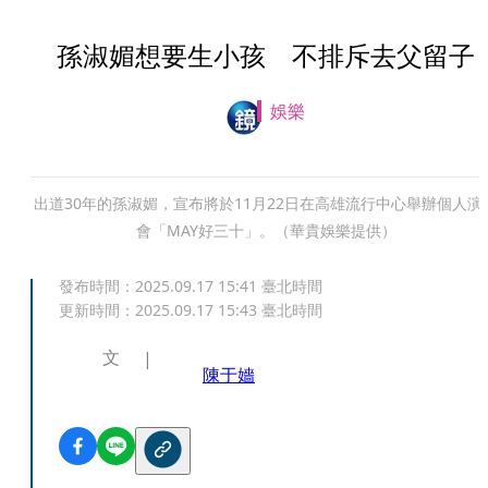
孫淑媚想要生小孩 不排斥去父留子
娛樂
出道30年的孫淑媚，宣布將於11月22日在高雄流行中心舉辦個人演
會「MAY好三十」。（華貴娛樂提供）
發布時間：
2025.09.17 15:41
臺北時間
更新時間：
2025.09.17 15:43
臺北時間
文
陳于嬙