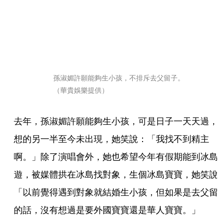
孫淑媚許願能夠生小孩，不排斥去父留子。
（華貴娛樂提供）
去年，孫淑媚許願能夠生小孩，可是日子一天天過，
想的另一半至今未出現，她笑說：「我找不到精主
啊。」除了演唱會外，她也希望今年有假期能到冰島
遊，被媒體拱在冰島找對象，生個冰島寶寶，她笑說
「以前覺得遇到對象就結婚生小孩，但如果是去父留
的話，沒有想過是要外國寶寶還是華人寶寶。」