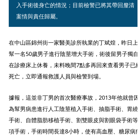
入手術後身亡的情況；目前檢警已將其帶回釐清
案情與責任歸屬。
在中山區錦州街一家醫美診所執業的丁斌煌，昨日上
幫一名50歲男子進行陰莖增大手術，術後留男子獨自
在診療床上休養，未料晚間7點多再回來查看男子已
死亡，立即通報救護人員與檢警到場。
據報，這並非丁男的首次醫療事故，2013年他就曾因
為幫男病患進行人工陰莖植入手術、抽脂手術、胃繞
手術、自體脂肪移植手術、割雙眼皮與割眼袋手術等
項手術，手術時間長達8小時，使有高血壓、糖尿病