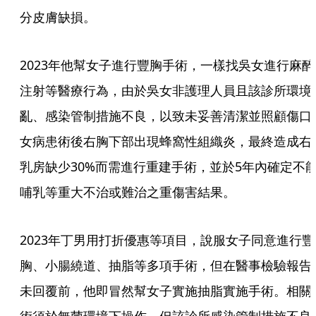
分皮膚缺損。
2023年他幫女子進行豐胸手術，一樣找吳女進行麻醉
注射等醫療行為，由於吳女非護理人員且該診所環境
亂、感染管制措施不良，以致未妥善清潔並照顧傷口
女病患術後右胸下部出現蜂窩性組織炎，最終造成右
乳房缺少30%而需進行重建手術，並於5年內確定不
哺乳等重大不治或難治之重傷害結果。
2023年丁男用打折優惠等項目，說服女子同意進行豐
胸、小腸繞道、抽脂等多項手術，但在醫事檢驗報告
未回覆前，他即冒然幫女子實施抽脂實施手術。相關