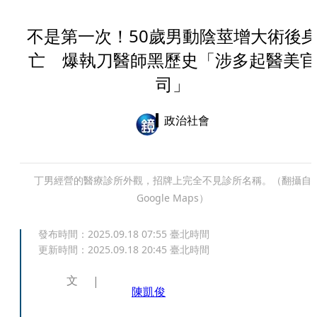
不是第一次！50歲男動陰莖增大術後
亡 爆執刀醫師黑歷史「涉多起醫美官
司」
政治社會
丁男經營的醫療診所外觀，招牌上完全不見診所名稱。（翻攝自
Google Maps）
發布時間：
2025.09.18 07:55
臺北時間
更新時間：
2025.09.18 20:45
臺北時間
文
陳凱俊