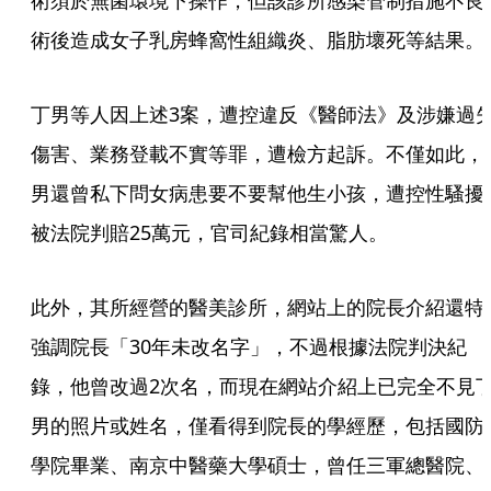
術須於無菌環境下操作，但該診所感染管制措施不良
術後造成女子乳房蜂窩性組織炎、脂肪壞死等結果。
丁男等人因上述3案，遭控違反《醫師法》及涉嫌過
傷害、業務登載不實等罪，遭檢方起訴。不僅如此，
男還曾私下問女病患要不要幫他生小孩，遭控性騷擾
被法院判賠25萬元，官司紀錄相當驚人。
此外，其所經營的醫美診所，網站上的院長介紹還特
強調院長「30年未改名字」，不過根據法院判決紀
錄，他曾改過2次名，而現在網站介紹上已完全不見
男的照片或姓名，僅看得到院長的學經歷，包括國防
學院畢業、南京中醫藥大學碩士，曾任三軍總醫院、