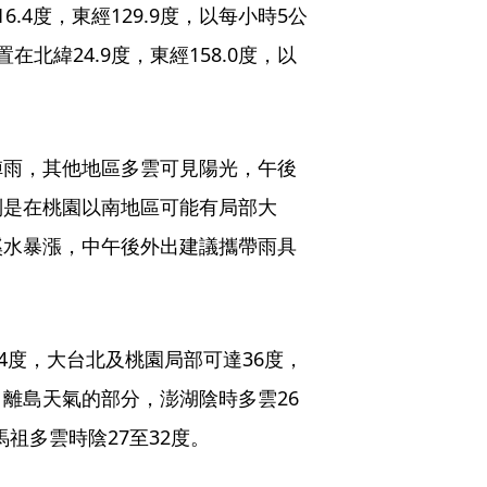
.4度，東經129.9度，以每小時5公
北緯24.9度，東經158.0度，以
陣雨，其他地區多雲可見陽光，午後
別是在桃園以南地區可能有局部大
溪水暴漲，中午後外出建議攜帶雨具
4度，大台北及桃園局部可達36度，
離島天氣的部分，澎湖陰時多雲26
馬祖多雲時陰27至32度。