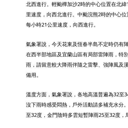
北西進行。輕颱樺加沙2時的中心位置在北緯16
里速度，向西北進行。中颱浣熊2時的中心位置在
每小時21公里速度，向西進行。
氣象署說，今天花東及恆春半島不定時仍有
在西半部地區及宜蘭山區有局部雷陣雨，特
雨，請留意較大降雨伴隨之雷擊、強陣風及
備用。
溫度方面，氣象署說，各地高溫普遍為32至3
沒下雨時感受悶熱，戶外活動請多補充水分。
至32度，金門陰時多雲短暫陣雨25至32度，