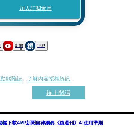
加入訂閱會員
蹤
訂閱
下載
刊動態雜誌
、
了解內容授權資訊
。
線上閱讀
授權
下載APP
新聞自律綱要
《鏡週刊》AI使用準則