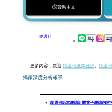
贊助本文
鏡週刊
加入
追
更多內容，歡迎
鏡週刊紙本雜誌
、
鏡週
獨家深度分析報導
鏡週刊紙本雜誌
訂閱電子雜誌
內容