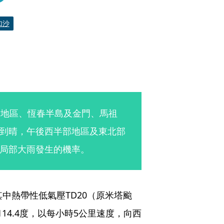
加沙
部地區、恆春半島及金門、馬祖
到晴，午後西半部地區及東北部
局部大雨發生的機率。
中熱帶性低氣壓TD20（原米塔颱
114.4度，以每小時5公里速度，向西