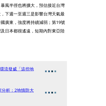
，暴風半徑也將擴大，預估接近台灣
大，下週一至週三是影響台灣天氣最
國廣東，強度將持續減弱；第19號
灣及日本都很遙遠，短期內對東亞陸
圍環流發威「這些地
家分析：2地慎防大