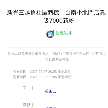
新光三越搶社區商機 台南小北門店靠A
吸7000新粉
財經理財
新光三越董事長吳東昇表示，時隔12年在台南開第三間小北門店，
與社區共榮共生。
發布時間：
2025.09.27 20:53
臺北時間
更新時間：
2025.09.27 21:06
臺北時間
文
張薰云
攝影