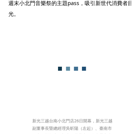
週末小北門音樂祭的主題pass，吸引新世代消費者目
光。
新光三越台南小北門店26日開幕，新光三越
副董事長暨總經理吳昕陽（左起）、臺南市