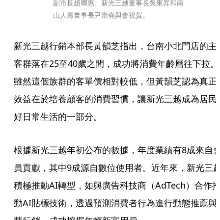
副市長趙卿惠、新光三越董事長吳東昇和南
山人壽董事長尹崇堯與會祝賀。
新光三越行銷本部長黃韻芝指出，台南小北門店的主
客群落在25至40歲之間，成功將消費年齡層往下拉。
雖然這個族群的客單價相對較低，但黃韻芝認為真正
效益在於培養顧客的消費習慣，讓新光三越成為居民
好日常生活的一部分。
根據新光三越年初公布的數據，年度業績有8成來自
員貢獻，其中9成源自數位使用者。近年來，新光三
積極推動AI轉型，如與廣告科技商（AdTech）合作
動AI貼標技術，透過預測消費者行為進行動態推薦與