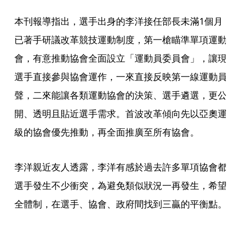
本刊報導指出，選手出身的李洋接任部長未滿1個月
已著手研議改革競技運動制度，第一槍瞄準單項運動
會，有意推動協會全面設立「運動員委員會」，讓現
選手直接參與協會運作，一來直接反映第一線運動員
聲，二來能讓各類運動協會的決策、選手遴選，更公
開、透明且貼近選手需求。首波改革傾向先以亞奧運
級的協會優先推動，再全面推廣至所有協會。
李洋親近友人透露，李洋有感於過去許多單項協會都
選手發生不少衝突，為避免類似狀況一再發生，希望
全體制，在選手、協會、政府間找到三贏的平衡點。