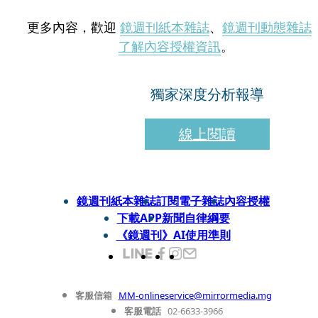
更多內容，歡迎
鏡週刊紙本雜誌
、
鏡週刊動態雜誌
了解內容授權資訊
。
獨家深度分析報導
線上閱讀
鏡週刊紙本雜誌
訂閱電子雜誌
內容授權
下載APP
新聞自律綱要
《鏡週刊》AI使用準則
客服信箱
MM-onlineservice@mirrormedia.mg
客服電話
02-6633-3966