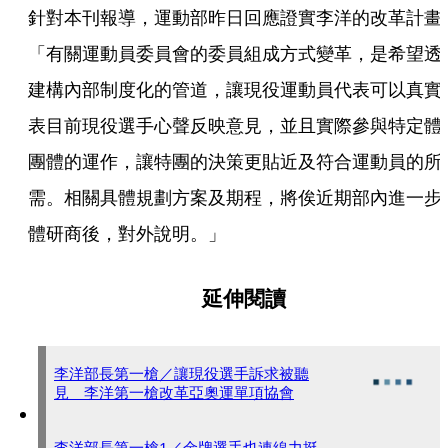
針對本刊報導，運動部昨日回應證實李洋的改革計畫
「有關運動員委員會的委員組成方式變革，是希望透
建構內部制度化的管道，讓現役運動員代表可以真實
表目前現役選手心聲反映意見，並且實際參與特定體
團體的運作，讓特團的決策更貼近及符合運動員的所
需。相關具體規劃方案及期程，將俟近期部內進一步
體研商後，對外說明。」
延伸閱讀
李洋部長第一槍／讓現役選手訴求被聽
見 李洋第一槍改革亞奧運單項協會
李洋部長第一槍1／金牌選手也連線力挺