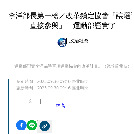
李洋部長第一槍／改革鎖定協會「讓選
直接參與」 運動部證實了
政治社會
運動部證實李洋瞄準單項運動協會的改革計畫。（鏡報董孟航）
發布時間：
2025.09.30 09:16
臺北時間
更新時間：
2025.09.30 09:16
臺北時間
文
林高