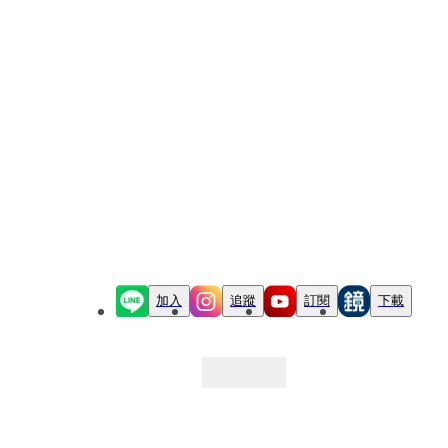
加入
追蹤
訂閱
下載
最新文章