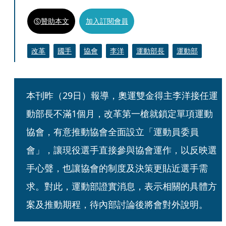
贊助本文
加入訂閱會員
改革
國手
協會
李洋
運動部長
運動部
本刊昨（29日）報導，奧運雙金得主李洋接任運
動部長不滿1個月，改革第一槍就鎖定單項運動
協會，有意推動協會全面設立「運動員委員
會」，讓現役選手直接參與協會運作，以反映選
手心聲，也讓協會的制度及決策更貼近選手需
求。對此，運動部證實消息，表示相關的具體方
案及推動期程，待內部討論後將會對外說明。