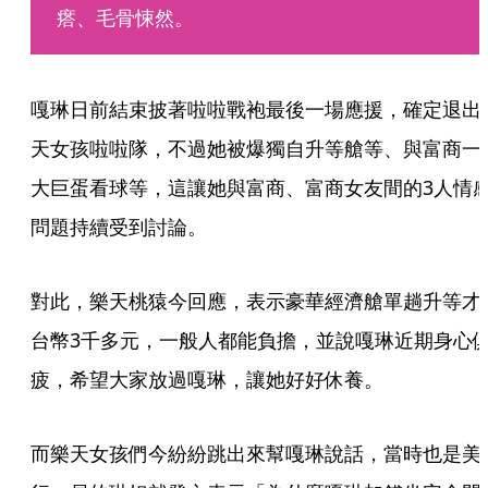
瘩、毛骨悚然。
嘎琳日前結束披著啦啦戰袍最後一場應援，確定退出
天女孩啦啦隊，不過她被爆獨自升等艙等、與富商一
大巨蛋看球等，這讓她與富商、富商女友間的3人情
問題持續受到討論。
對此，樂天桃猿今回應，表示豪華經濟艙單趟升等才
台幣3千多元，一般人都能負擔，並說嘎琳近期身心
疲，希望大家放過嘎琳，讓她好好休養。
而樂天女孩們今紛紛跳出來幫嘎琳說話，當時也是美