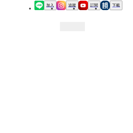
加入
追蹤
訂閱
下載
最新文章