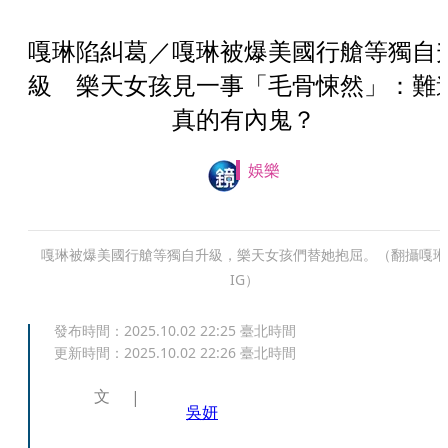
嘎琳陷糾葛／嘎琳被爆美國行艙等獨自
級 樂天女孩見一事「毛骨悚然」：難
真的有內鬼？
娛樂
嘎琳被爆美國行艙等獨自升級，樂天女孩們替她抱屈。（翻攝嘎琳
IG）
發布時間：
2025.10.02 22:25
臺北時間
更新時間：
2025.10.02 22:26
臺北時間
文
吳妍