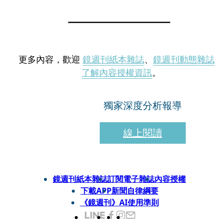
更多內容，歡迎
鏡週刊紙本雜誌
、
鏡週刊動態雜誌
了解內容授權資訊
。
獨家深度分析報導
線上閱讀
鏡週刊紙本雜誌
訂閱電子雜誌
內容授權
下載APP
新聞自律綱要
《鏡週刊》AI使用準則