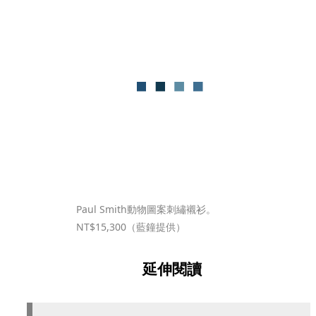
Paul Smith動物圖案刺繡襯衫。
NT$15,300（藍鐘提供）
延伸閱讀