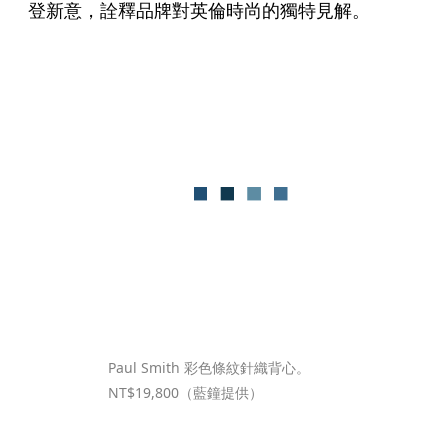
登新意，詮釋品牌對英倫時尚的獨特見解。
Paul Smith 彩色條紋針織背心。
NT$19,800（藍鐘提供）