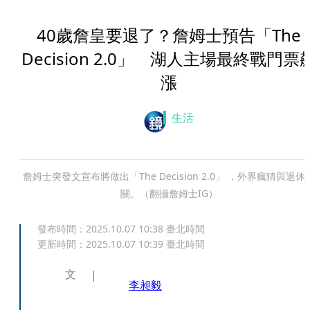
40歲詹皇要退了？詹姆士預告「The
Decision 2.0」 湖人主場最終戰門票
漲
生活
詹姆士突發文宣布將做出「The Decision 2.0」 ，外界瘋猜與退休
關。（翻攝詹姆士IG）
發布時間：
2025.10.07 10:38
臺北時間
更新時間：
2025.10.07 10:39
臺北時間
文
李昶毅