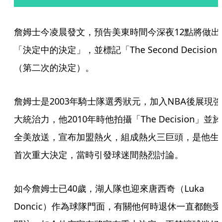
詹姆士今凌晨發文，預告美東時間今深夜12點將做出
「決定中的決定」，並標記「The Second Decision
（第二次的決定）。
詹姆士是2003年騎士隊選秀狀元，加入NBA後展現強
大統治力，他2010年時他拍攝「The Decision」並於
全美放送，宣布加盟熱火，組成熱火三巨頭，是他生
首次重大決定，當時引發球迷間熱烈討論。
如今詹姆士已40歲，湖人隊也迎來唐西奇（Luka 
Doncic）作為球隊門面，有關他何時退休一直都飽受