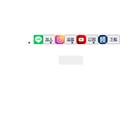
加入
追蹤
訂閱
下載
最新文章