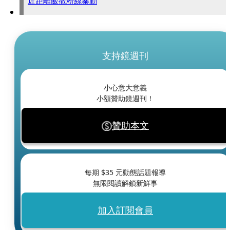
近距離飯撒粉絲暴動
支持鏡週刊
小心意大意義
小額贊助鏡週刊！
贊助本文
每期 $
35
元動態話題報導
無限閱讀解鎖新鮮事
加入訂閱會員