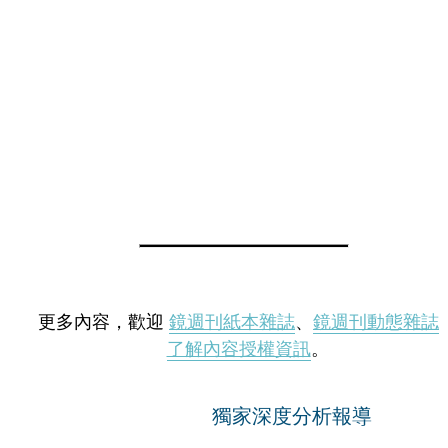
更多內容，歡迎
鏡週刊紙本雜誌
、
鏡週刊動態雜誌
了解內容授權資訊
。
獨家深度分析報導