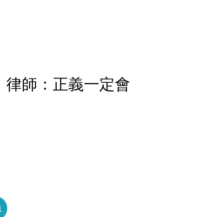
 律師：正義一定會
員