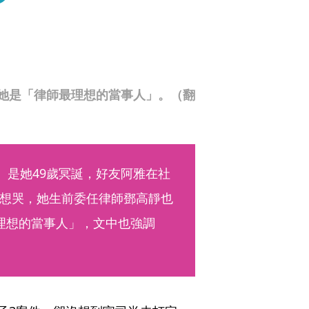
她是「律師最理想的當事人」。（翻
）是她49歲冥誕，好友阿雅在社
想哭，她生前委任律師鄧高靜也
理想的當事人」，文中也強調