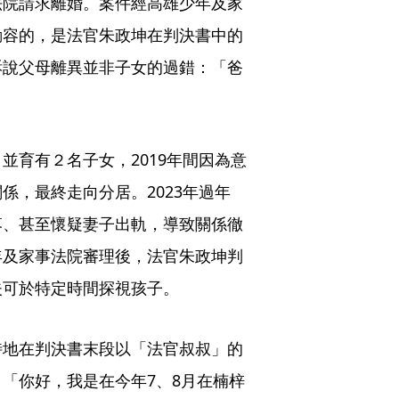
法院請求離婚。案件經高雄少年及家
動容的，是法官朱政坤在判決書中的
訴說父母離異並非子女的過錯：「爸
並育有２名子女，2019年間因為意
係，最終走向分居。2023年過年
落、甚至懷疑妻子出軌，導致關係徹
年及家事法院審理後，法官朱政坤判
夫可於特定時間探視孩子。
特地在判決書末段以「法官叔叔」的
「你好，我是在今年7、8月在楠梓