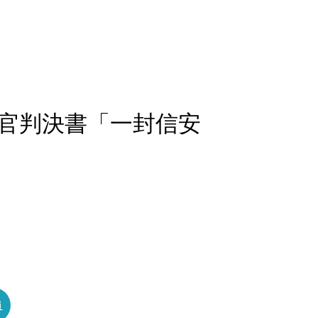
官判決書「一封信安
員