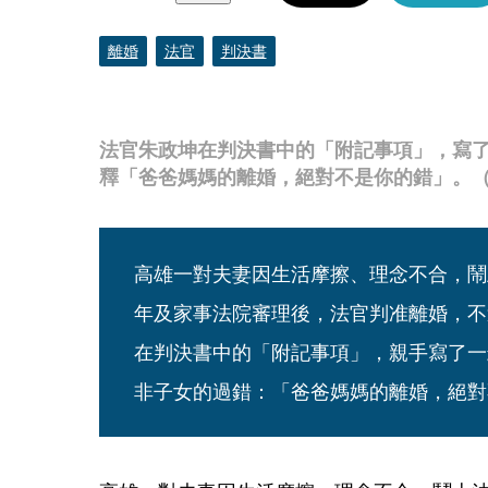
離婚
法官
判決書
法官朱政坤在判決書中的「附記事項」，寫
釋「爸爸媽媽的離婚，絕對不是你的錯」。（示
高雄一對夫妻因生活摩擦、理念不合，鬧
年及家事法院審理後，法官判准離婚，不
在判決書中的「附記事項」，親手寫了一
非子女的過錯：「爸爸媽媽的離婚，絕對