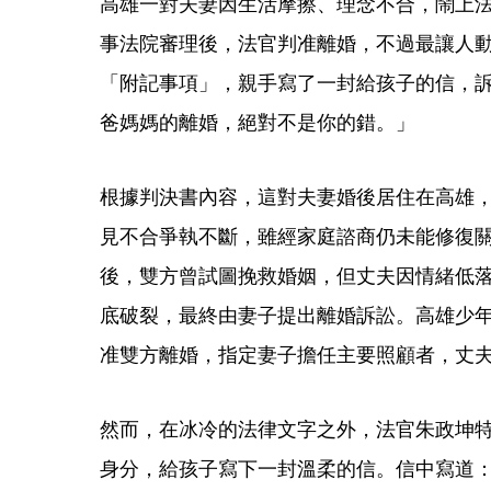
高雄一對夫妻因生活摩擦、理念不合，鬧上
事法院審理後，法官判准離婚，不過最讓人
「附記事項」，親手寫了一封給孩子的信，
爸媽媽的離婚，絕對不是你的錯。」
根據判決書內容，這對夫妻婚後居住在高雄，
見不合爭執不斷，雖經家庭諮商仍未能修復關
後，雙方曾試圖挽救婚姻，但丈夫因情緒低
底破裂，最終由妻子提出離婚訴訟。高雄少
准雙方離婚，指定妻子擔任主要照顧者，丈
然而，在冰冷的法律文字之外，法官朱政坤
身分，給孩子寫下一封溫柔的信。信中寫道：