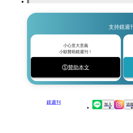
支持鏡週
小心意大意義
小額贊助鏡週刊！
贊助本文
鏡週刊
加入
追