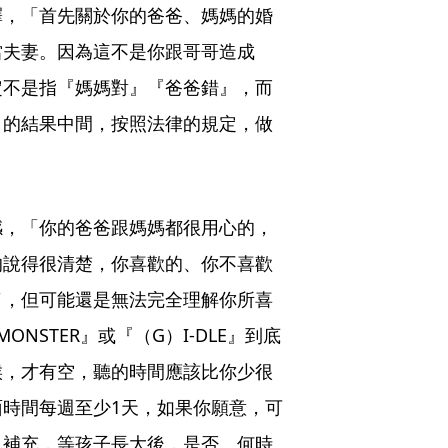
釋，「首先關於你的爸爸、媽媽的婚
當夫妻。因為這不是你跟哥哥造成
定不是指『媽媽對』『爸爸錯』，而
』的結果中間，按照法律的規定，做
感，「你的爸爸跟媽媽都很用心的，
的說得很清楚，你喜歡的、你不喜歡
了，但可能還是無法完全理解你所喜
NSTER』或『（G）I-DLE』到底
候，才有空，聽的時間應該比你少很
時間每週至少1天，如果你願意，可
也補充，等孩子長大後，是否、何時