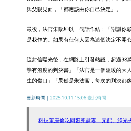
與父親見面，「都應該由你自己決定」。
最後，法官朱政坤以一句話作結：「謝謝你
是我作的。如果有任何人因為這個決定不開
這封信曝光後，在網路上引發熱議，超過38
摯有溫度的判決書」「法官是一個溫暖的大
生的傷口」「果然是朱法官，每次的判決都
更新時間｜
2025.10.11 15:06
臺北時間
科技董座偷吃同窗死黨妻 元配、綠光