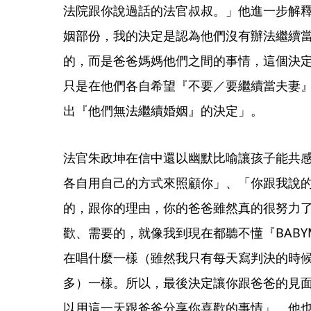
法院跟你說過話的法官叔叔。」他進一步解
姻部份，我的決定是認為他們沒有辦法繼續
的，而是爸爸媽媽他們之間的事情，這個決
只是在他們各自希望『不要／要繼續當夫妻
出『他們無法繼續婚姻』的決定」。
法官朱政坤在信中還以幽默比喻讓孩子能共
各自用自己的方式來照顧你」、「你跟我說
的，跟你的理由，你的爸爸雖然真的很努力
歡、需要的，就像我到現在都聽不懂『BABYMO
在唱什麼一樣（雖然我只有每天寫判決的時
多）一樣。所以，最後決定讓你跟爸爸的見面
以用這一天跟爸爸分享你喜歡的事情」。他