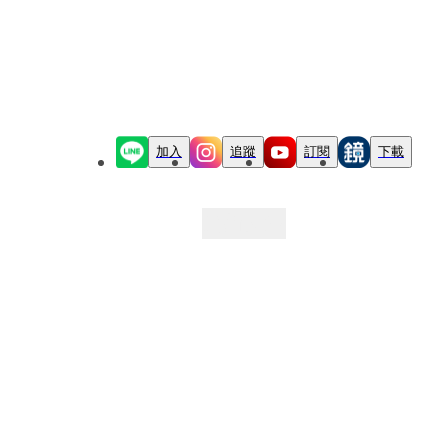
加入
追蹤
訂閱
下載
最新文章