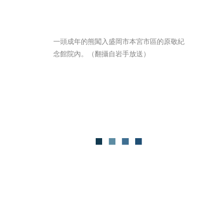
一頭成年的熊闖入盛岡市本宮市區的原敬紀
念館院內。（翻攝自岩手放送）