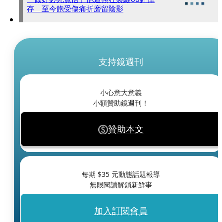
存 至今飽受傷痛折磨留陰影
支持鏡週刊
小心意大意義
小額贊助鏡週刊！
贊助本文
每期 $
35
元動態話題報導
無限閱讀解鎖新鮮事
加入訂閱會員