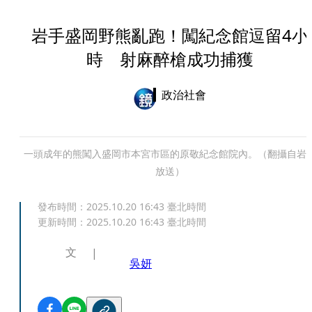
岩手盛岡野熊亂跑！闖紀念館逗留4小
時 射麻醉槍成功捕獲
政治社會
一頭成年的熊闖入盛岡市本宮市區的原敬紀念館院內。（翻攝自岩
放送）
發布時間：
2025.10.20 16:43
臺北時間
更新時間：
2025.10.20 16:43
臺北時間
文
吳妍