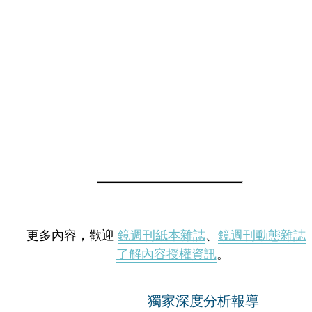
更多內容，歡迎
鏡週刊紙本雜誌
、
鏡週刊動態雜誌
了解內容授權資訊
。
獨家深度分析報導