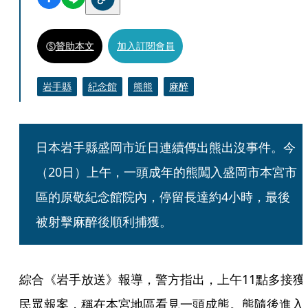
贊助本文
加入訂閱會員
岩手縣
紀念館
熊熊
麻醉
日本岩手縣盛岡市近日連續傳出熊出沒事件。今
（20日）上午，一頭成年的熊闖入盛岡市本宮市
區的原敬紀念館院內，停留長達約4小時，最後
被射擊麻醉後順利捕獲。
綜合《岩手放送》報導，警方指出，上午11點多接獲
民眾報案，稱在本宮地區看見一頭成熊。熊隨後進入