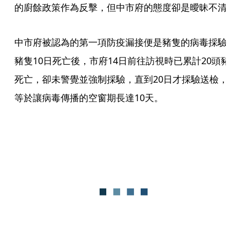
的廚餘政策作為反擊，但中市府的態度卻是曖昧不清
中市府被認為的第一項防疫漏接便是豬隻的病毒採驗
豬隻10日死亡後，市府14日前往訪視時已累計20頭豬
死亡，卻未警覺並強制採驗，直到20日才採驗送檢，
等於讓病毒傳播的空窗期長達10天。