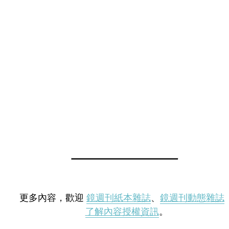
更多內容，歡迎
鏡週刊紙本雜誌
、
鏡週刊動態雜誌
了解內容授權資訊
。