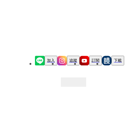
加入
追蹤
訂閱
下載
最新文章