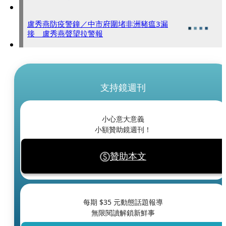
盧秀燕防疫警鐘／中市府圍堵非洲豬瘟3漏
接 盧秀燕聲望拉警報
支持鏡週刊
小心意大意義
小額贊助鏡週刊！
贊助本文
每期 $
35
元動態話題報導
無限閱讀解鎖新鮮事