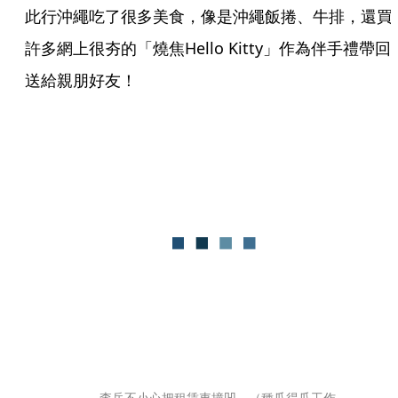
此行沖繩吃了很多美食，像是沖繩飯捲、牛排，還買
許多網上很夯的「燒焦Hello Kitty」作為伴手禮帶回
送給親朋好友！
 李岳不小心把租賃車撞凹。（種瓜得瓜工作