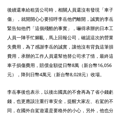
後續還車給租賃公司時，相關人員還沒有發現「車子
傷」，就開開心心要招呼李岳他們離開，誠實的李岳
緊告知他們「這個殘酷的事實」，嚇得承辦的日本工
人員一陣手忙腳亂，馬上回報公司，確認這次的營業
失費用，為了感謝李岳的誠實，讓他沒有背負這筆損
費用，承辦的工作人員還幫他替公司求了情，最終這
車子損傷費用，賠償金額從日幣8萬（新台幣16,056
元），降到日幣4萬元（新台幣8,028元）收場。
李岳事後也表示，以後出國真的不會再為了省小錢虧
錢，也更應該注重行車安全，提醒大家左、右駕的不
同，在國外自駕遊還是要格外的小心，另外，他也分