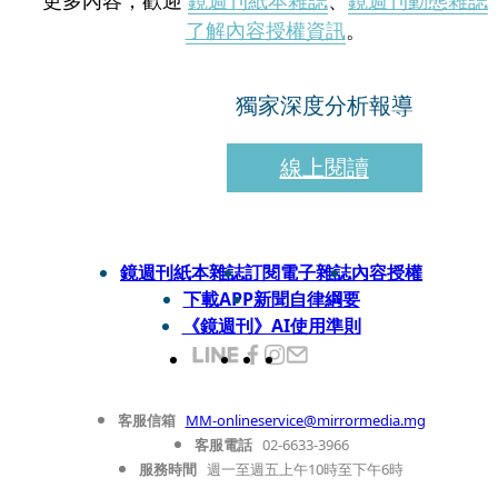
更多內容，歡迎
鏡週刊紙本雜誌
、
鏡週刊動態雜誌
了解內容授權資訊
。
獨家深度分析報導
線上閱讀
鏡週刊紙本雜誌
訂閱電子雜誌
內容授權
下載APP
新聞自律綱要
《鏡週刊》AI使用準則
客服信箱
MM-onlineservice@mirrormedia.mg
客服電話
02-6633-3966
服務時間
週一至週五上午10時至下午6時