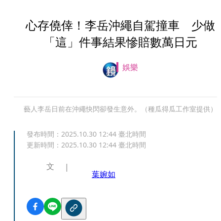
心存僥倖！李岳沖繩自駕撞車 少做
「這」件事結果慘賠數萬日元
娛樂
藝人李岳日前在沖繩快閃卻發生意外。（種瓜得瓜工作室提供）
發布時間：
2025.10.30 12:44
臺北時間
更新時間：
2025.10.30 12:44
臺北時間
文
葉婉如