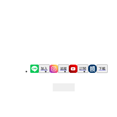
加入
追蹤
訂閱
下載
最新文章