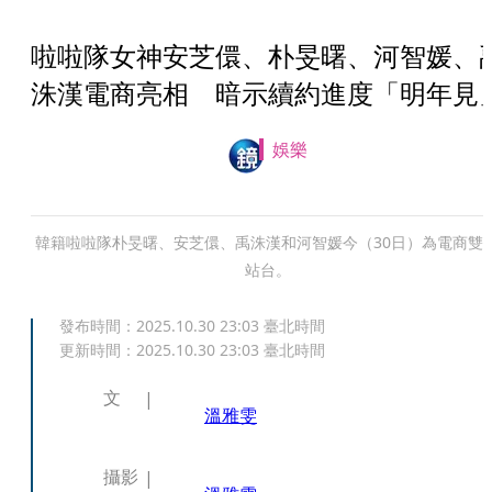
啦啦隊女神安芝儇、朴旻曙、河智媛、
洙漢電商亮相 暗示續約進度「明年見
娛樂
韓籍啦啦隊朴旻曙、安芝儇、禹洙漢和河智媛今（30日）為電商雙1
站台。
發布時間：
2025.10.30 23:03
臺北時間
更新時間：
2025.10.30 23:03
臺北時間
文
溫雅雯
攝影