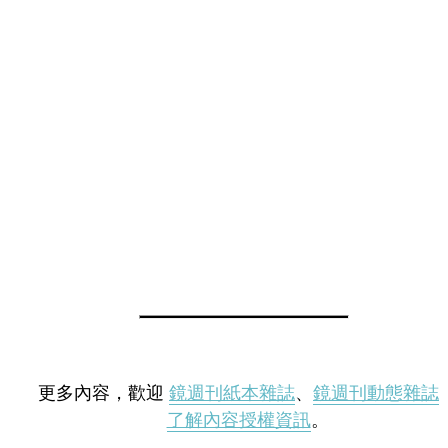
更多內容，歡迎
鏡週刊紙本雜誌
、
鏡週刊動態雜誌
了解內容授權資訊
。