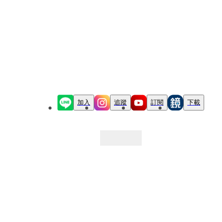
加入
追蹤
訂閱
下載
最新文章