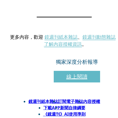
更多內容，歡迎
鏡週刊紙本雜誌
、
鏡週刊動態雜誌
了解內容授權資訊
。
獨家深度分析報導
線上閱讀
鏡週刊紙本雜誌
訂閱電子雜誌
內容授權
下載APP
新聞自律綱要
《鏡週刊》AI使用準則