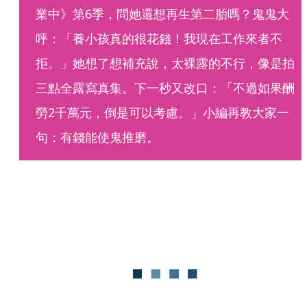
業中》第6季，問她還想再生第二胎嗎？鬼鬼大
呼：「養小孩真的很花錢！我現在工作來者不
拒。」她想了想補充說，太裸露的不行，像是拍
三點全露寫真集。下一秒又改口：「不過如果酬
勞2千萬元，倒是可以考慮。」小編再教大家一
句：有錢能使鬼推磨。