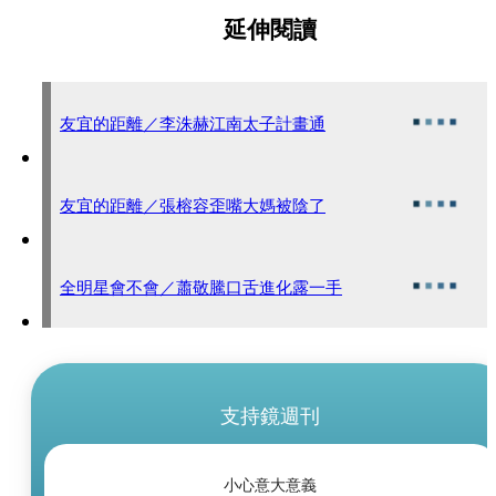
延伸閱讀
友宜的距離／李洙赫江南太子計畫通
友宜的距離／張榕容歪嘴大媽被陰了
全明星會不會／蕭敬騰口舌進化露一手
支持鏡週刊
小心意大意義