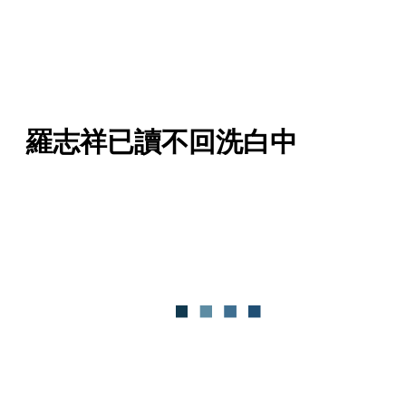
羅志祥已讀不回洗白中