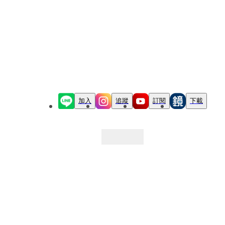
加入
追蹤
訂閱
下載
最新文章