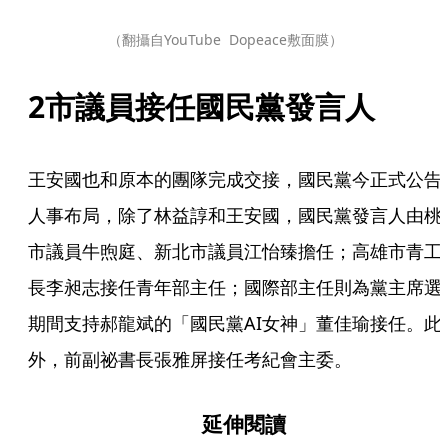
（翻攝自YouTube  Dopeace敷面膜）
2市議員接任國民黨發言人
王安國也和原本的團隊完成交接，國民黨今正式公告
人事布局，除了林益諄和王安國，國民黨發言人由桃
市議員牛煦庭、新北市議員江怡臻擔任；高雄市青工
長李昶志接任青年部主任；國際部主任則為黨主席選
期間支持郝龍斌的「國民黨AI女神」董佳瑜接任。此
外，前副祕書長張雅屏接任考紀會主委。
延伸閱讀