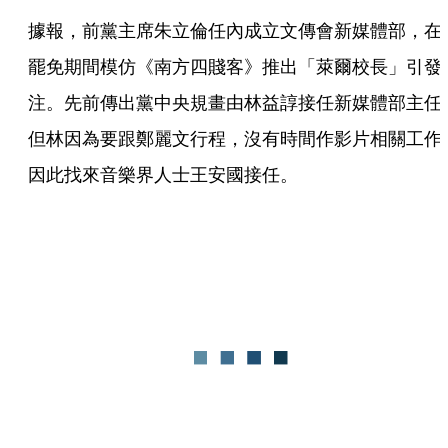
據報，前黨主席朱立倫任內成立文傳會新媒體部，在
罷免期間模仿《南方四賤客》推出「萊爾校長」引發
注。先前傳出黨中央規畫由林益諄接任新媒體部主任
但林因為要跟鄭麗文行程，沒有時間作影片相關工作
因此找來音樂界人士王安國接任。