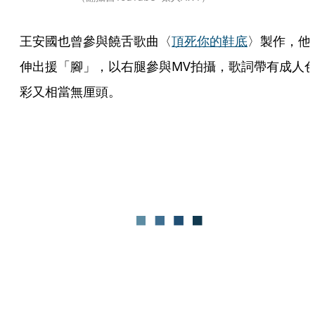
王安國也曾參與饒舌歌曲〈
頂死你的鞋底
〉製作，他
伸出援「腳」，以右腿參與MV拍攝，歌詞帶有成人
彩又相當無厘頭。