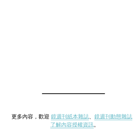
更多內容，歡迎
鏡週刊紙本雜誌
、
鏡週刊動態雜誌
了解內容授權資訊
。