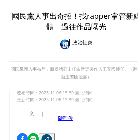
國民黨人事出奇招！找rapper掌管新
體 過往作品曝光
政治社會
國民黨新人事布局，新媒體部主任由音樂製作人王安國接任。（翻
自王安國臉書）
發布時間：
2025.11.06 15:39
臺北時間
更新時間：
2025.11.06 15:39
臺北時間
文
陳凱俊