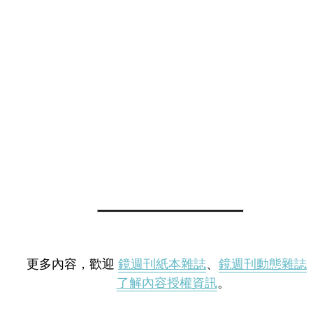
更多內容，歡迎
鏡週刊紙本雜誌
、
鏡週刊動態雜誌
了解內容授權資訊
。