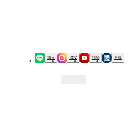
加入
追蹤
訂閱
下載
最新文章