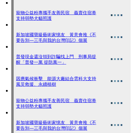
寵物公益粉專攜手友善民宿 義賣住宿券
支持弱勢犬貓照護
新加坡國寶級藝術家憶友 黃意會推《不
要告別—三毛與我的台灣印記》個展
普發現金還沒領到詐騙找上門 刑事局提
醒「普發一萬 提防萬一」
因應氣候衝擊 能源大廠結合雲科大支持
風災救援、永續植樹
寵物公益粉專攜手友善民宿 義賣住宿券
支持弱勢犬貓照護
新加坡國寶級藝術家憶友 黃意會推《不
要告別—三毛與我的台灣印記》個展