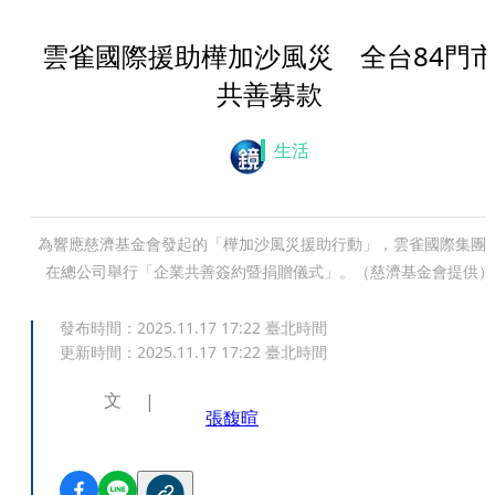
雲雀國際援助樺加沙風災 全台84門
共善募款
生活
為響應慈濟基金會發起的「樺加沙風災援助行動」，雲雀國際集團
在總公司舉行「企業共善簽約暨捐贈儀式」。（慈濟基金會提供）
發布時間：
2025.11.17 17:22
臺北時間
更新時間：
2025.11.17 17:22
臺北時間
文
張馥暄