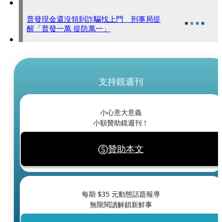
普發現金還沒領到詐騙找上門 刑事局提
醒「普發一萬 提防萬一」
支持鏡週刊
小心意大意義
小額贊助鏡週刊！
贊助本文
每期 $
35
元動態話題報導
無限閱讀解鎖新鮮事