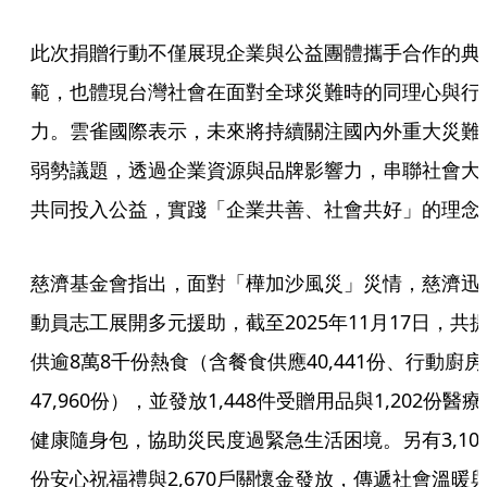
此次捐贈行動不僅展現企業與公益團體攜手合作的典
範，也體現台灣社會在面對全球災難時的同理心與行
力。雲雀國際表示，未來將持續關注國內外重大災難
弱勢議題，透過企業資源與品牌影響力，串聯社會大
共同投入公益，實踐「企業共善、社會共好」的理念
慈濟基金會指出，面對「樺加沙風災」災情，慈濟迅
動員志工展開多元援助，截至2025年11月17日，共
供逾8萬8千份熱食（含餐食供應40,441份、行動廚房
47,960份），並發放1,448件受贈用品與1,202份醫療
健康隨身包，協助災民度過緊急生活困境。另有3,10
份安心祝福禮與2,670戶關懷金發放，傳遞社會溫暖