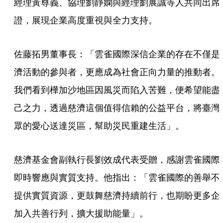
經理黃尊義、協理劉靜嫻與經理劉展誠等人共同出席
證，展現企業高度重視與全力支持。
佐藤拓男董事長：「雲雀國際深信企業的存在不僅是
濟活動的參與者，更應成為社會正向力量的推動者。
我們看到樺加沙地區因風災而陷入苦難，便希望能盡
己之力，透過慈濟這個值得信賴的公益平台，將臺灣
眾的愛心送達災區，幫助災民重建生活」。
慈濟基金會副執行長劉效成代表受贈，感謝雲雀國際
即時響應與實質支持。他指出：「雲雀國際的善舉不
提供實質資源，更鼓舞慈濟持續前行，也期盼更多企
加入共善行列，擴大援助能量」。