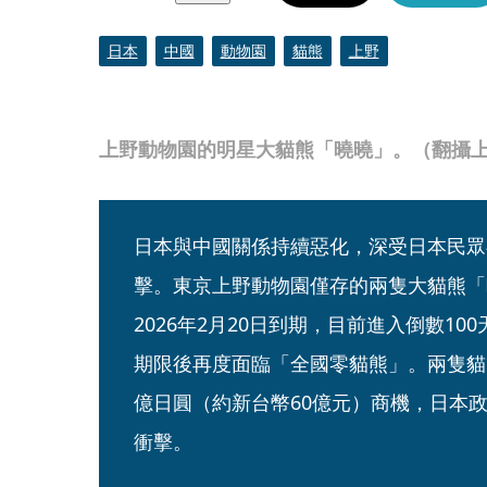
日本
中國
動物園
貓熊
上野
上野動物園的明星大貓熊「曉曉」。（翻攝
日本與中國關係持續惡化，深受日本民眾
擊。東京上野動物園僅存的兩隻大貓熊「
2026年2月20日到期，目前進入倒數1
期限後再度面臨「全國零貓熊」。兩隻貓
億日圓（約新台幣60億元）商機，日本
衝擊。