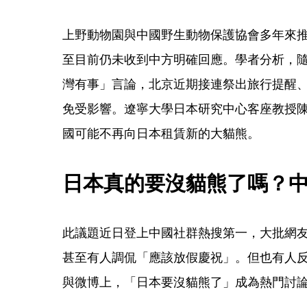
上野動物園與中國野生動物保護協會多年來
至目前仍未收到中方明確回應。學者分析，
灣有事」言論，北京近期接連祭出旅行提醒
免受影響。遼寧大學日本研究中心客座教授
國可能不再向日本租賃新的大貓熊。
日本真的要沒貓熊了嗎？
此議題近日登上中國社群熱搜第一，大批網
甚至有人調侃「應該放假慶祝」。但也有人
與微博上，「日本要沒貓熊了」成為熱門討