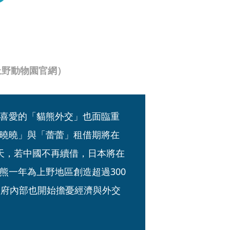
上野動物園官網）
喜愛的「貓熊外交」也面臨重
曉曉」與「蕾蕾」租借期將在
00天，若中國不再續借，日本將在
熊一年為上野地區創造超過300
政府內部也開始擔憂經濟與外交