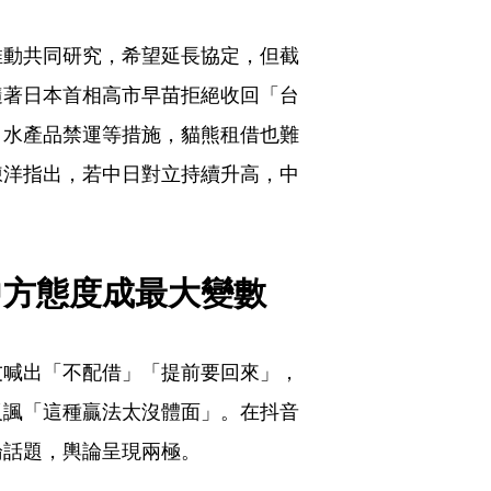
推動共同研究，希望延長協定，但截
隨著日本首相高市早苗拒絕收回「台
、水產品禁運等措施，貓熊租借也難
陳洋指出，若中日對立持續升高，中
中方態度成最大變數
友喊出「不配借」「提前要回來」，
反諷「這種贏法太沒體面」。在抖音
論話題，輿論呈現兩極。