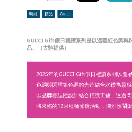
時尚
精品
Gucci
GUCCI Gift假日禮讚系列是以溫暖紅色
品。（古馳提供）
2025年的GUCCI Gift假日禮讚系列
色調與閃耀銀色調的光芒結合水鑽為靈感
以品牌標誌性設計結合精緻工藝，透過閃
將來臨的12月種種節慶活動，增添熱鬧