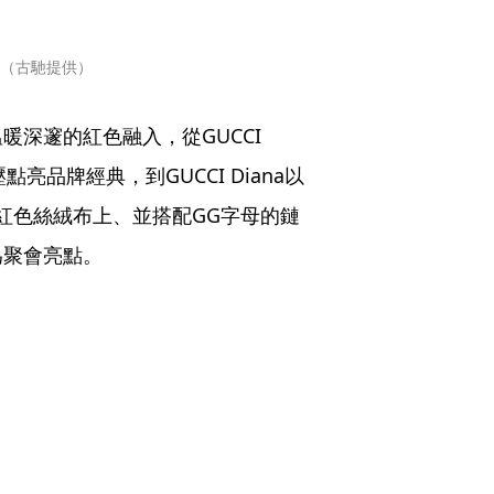
00（古馳提供）
深邃的紅色融入，從GUCCI 
點亮品牌經典，到GUCCI Diana以
裝飾於紅色絲絨布上、並搭配GG字母的鏈
為聚會亮點。