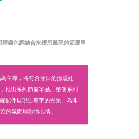
調與閃耀銀色調結合水鑽所呈現的節慶單
以產品為主導，將符合節日的溫暖紅
，推出系列節慶單品。整個系列
耀配件展現出奢華的光采，為即
滾滾的氛圍與歡愉心情。