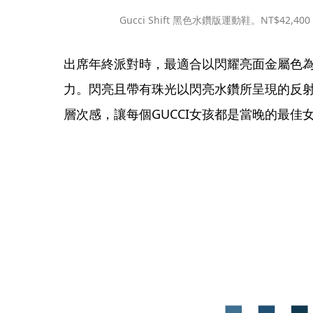
Gucci Shift 黑色水鑽版運動鞋。NT$42,
出席年終派對時，最適合以閃耀亮面金屬色
力。閃亮且帶有珠光以閃亮水鑽所呈現的反
層次感，讓每個GUCCI女孩都是當晚的最佳