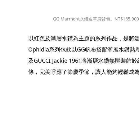
GG Marmont水鑽皮革肩背包。NT$165,9
以紅色及漸層水鑽為主題的系列作品，是將溫暖
Ophidia系列包款以GG帆布搭配漸層水鑽熱壓
及GUCCI Jackie 1961將漸層水鑽熱壓
條，完美呼應了節慶季節，讓人能夠輕鬆成