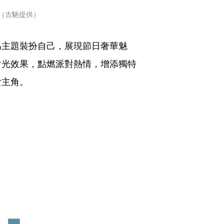
400（古馳提供）
為主題裝扮自己，展現節日奢華魅
射光效果，點燃派對熱情，增添獨特
女主角。