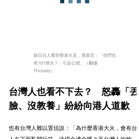
旅日台人看到香港火災，竟留言：「你們也
有101煙火？」引起公憤。（翻攝
Threads）
台灣人也看不下去？　怒轟「丟
臉、沒教養」紛紛向港人道歉
也有台灣人難以置信說：「為什麼香港大火，會有台