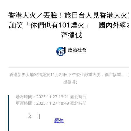
香港大火／丟臉！旅日台人見香港大火
訕笑「你們也有101煙火」 國內外網
齊撻伐
政治社會
香港新界大埔宏福苑於11月26日下午發生嚴重火災，傷亡慘重。（
攝微博）
發布時間：
2025.11.27 13:21
臺北時間
更新時間：
2025.11.27 18:49
臺北時間
文
羅勻