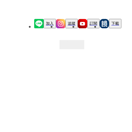
加入
追蹤
訂閱
下載
最新文章