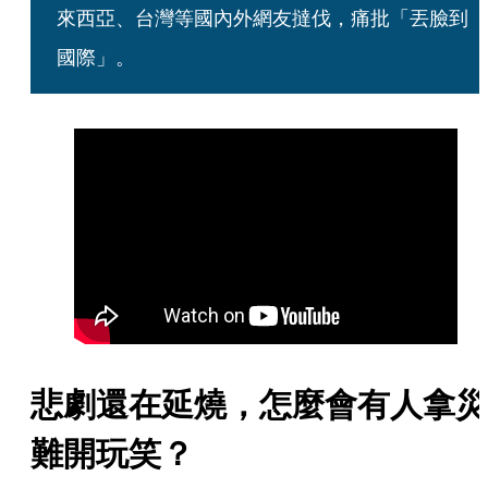
來西亞、台灣等國內外網友撻伐，痛批「丟臉到
國際」。
悲劇還在延燒，怎麼會有人拿災
難開玩笑？