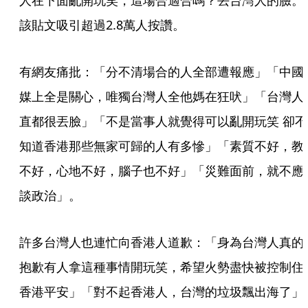
人在下面亂開玩笑，這場合適合嗎？丟台灣人的臉。
該貼文吸引超過2.8萬人按讚。
有網友痛批：「分不清場合的人全部遭報應」「中國
媒上全是關心，唯獨台灣人全他媽在狂吠」「台灣人
直都很丟臉」「不是當事人就覺得可以亂開玩笑 卻不
知道香港那些無家可歸的人有多慘」「素質不好，教
不好，心地不好，腦子也不好」「災難面前，就不應
談政治」。
許多台灣人也連忙向香港人道歉：「身為台灣人真的
抱歉有人拿這種事情開玩笑，希望火勢盡快被控制住
香港平安」「對不起香港人，台灣的垃圾飄出海了」