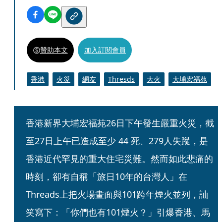
贊助本文
加入訂閱會員
香港
火災
網友
Thresds
大火
大埔宏福苑
香港新界大埔宏福苑26日下午發生嚴重火災，截
至27日上午已造成至少 44 死、279人失蹤，是
香港近代罕見的重大住宅災難。然而如此悲痛的
時刻，卻有自稱「旅日10年的台灣人」在
Threads上把火場畫面與101跨年煙火並列，訕
笑寫下：「你們也有101煙火？」引爆香港、馬