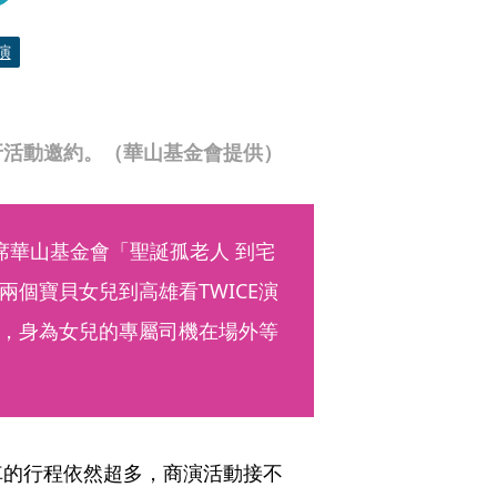
演
牙活動邀約。（華山基金會提供）
席華山基金會「聖誕孤老人 到宅
個寶貝女兒到高雄看TWICE演
，身為女兒的專屬司機在場外等
車的行程依然超多，商演活動接不