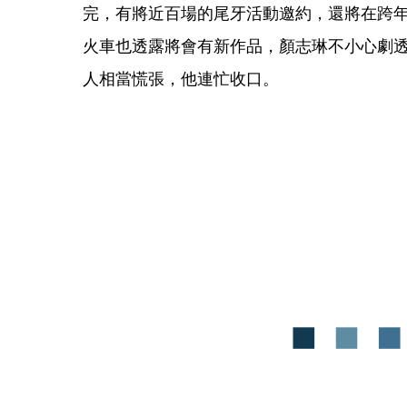
完，有將近百場的尾牙活動邀約，還將在跨
火車也透露將會有新作品，顏志琳不小心劇
人相當慌張，他連忙收口。