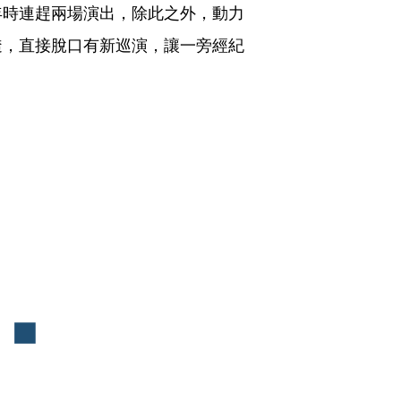
年時連趕兩場演出，除此之外，動力
透，直接脫口有新巡演，讓一旁經紀