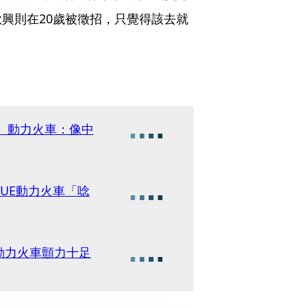
興則在20歲被徵招，只覺得該去就
獎 動力火車：像中
UE動力火車「唸
動力火車顫力十足