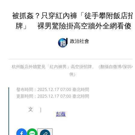
被抓姦？只穿紅內褲「徒手攀附飯店招
牌」 裸男驚險掛高空牆外全網看傻
政治社會
杭州飯店外牆驚見「紅內褲男」高空掛招牌。（翻攝自微博/深圳
俠）
發布時間：
2025.12.17 07:00
臺北時間
更新時間：
2025.12.17 07:00
臺北時間
文
彭薇