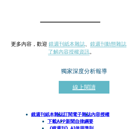
更多內容，歡迎
鏡週刊紙本雜誌
、
鏡週刊動態雜誌
了解內容授權資訊
。
獨家深度分析報導
線上閱讀
鏡週刊紙本雜誌
訂閱電子雜誌
內容授權
下載APP
新聞自律綱要
《鏡週刊》AI使用準則