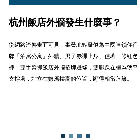
杭州飯店外牆發生什麼事？
從網路流傳畫面可見，事發地點疑似為中國連鎖住宿
牌「泊寓公寓」外牆。男子赤裸上身、僅著一條紅色
褲，雙手緊抓飯店外牆招牌邊緣，雙腳踩在極為狹窄
支撐處，站立在數層樓高的位置，顯得相當危險。