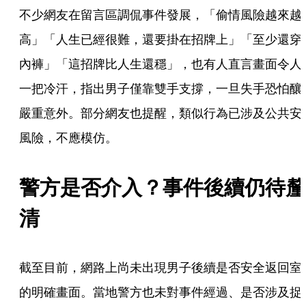
不少網友在留言區調侃事件發展，「偷情風險越來越
高」「人生已經很難，還要掛在招牌上」「至少還穿
內褲」「這招牌比人生還穩」，也有人直言畫面令人
一把冷汗，指出男子僅靠雙手支撐，一旦失手恐怕釀
嚴重意外。部分網友也提醒，類似行為已涉及公共安
風險，不應模仿。
警方是否介入？事件後續仍待釐
清
截至目前，網路上尚未出現男子後續是否安全返回室
的明確畫面。當地警方也未對事件經過、是否涉及捉