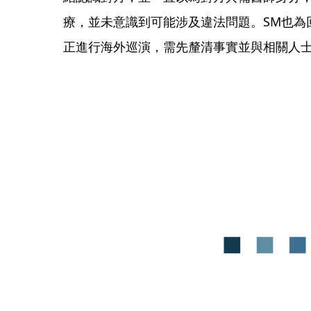
療，並未意識到可能涉及違法問題。SM也為回
正進行海外巡演，需先釐清事實並與相關人