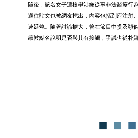
隨後，該名女子遭檢舉涉嫌從事非法醫療行
過往貼文也被網友挖出，內容包括到府注射
速延燒。隨著討論擴大，曾在節目中提及類似
續被點名說明是否與其有接觸，爭議也從朴