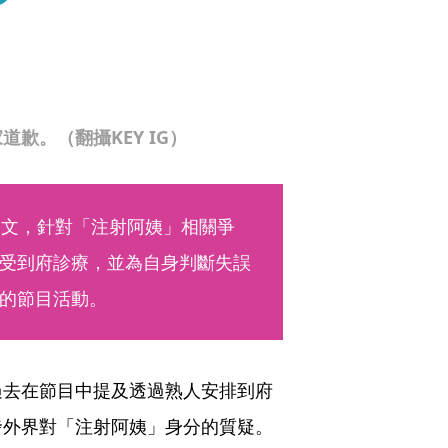
家道歉。（翻攝KEY IG）
社群發文，針對「注射阿姨」相關爭
受到府診療，並為自身判斷失誤
的節目活動。
過去在節目中提及透過熟人安排到府
發外界對「注射阿姨」身分的質疑。