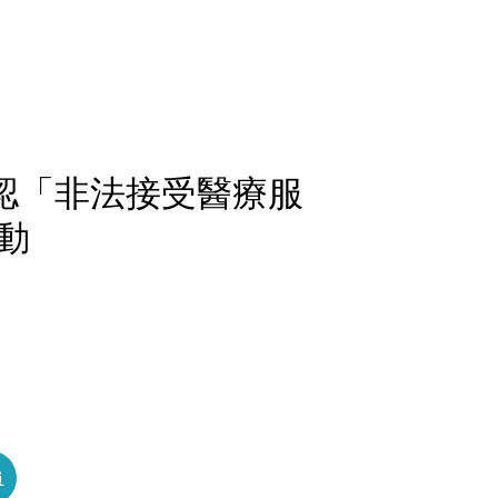
 承認「非法接受醫療服
動
員