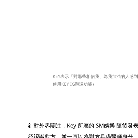
KEY表示「對那些相信我、為我加油的人感
使用KEY IG翻譯功能）
針對外界關注，Key 所屬的 SM娛樂 隨後發
紹認識對方，並一直以為對方具備醫師身分