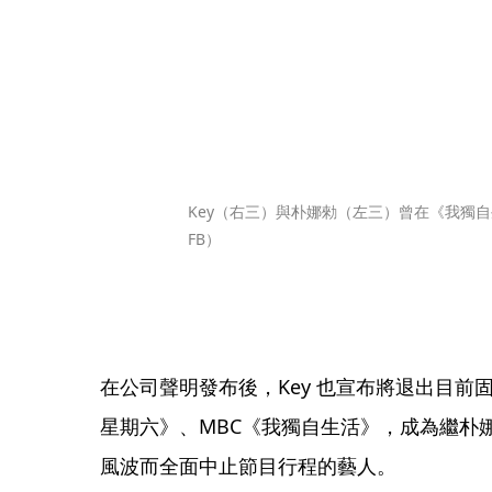
Key（右三）與朴娜勑（左三）曾在《我獨自生
FB）
在公司聲明發布後，Key 也宣布將退出目前
星期六》、MBC《我獨自生活》，成為繼朴
風波而全面中止節目行程的藝人。