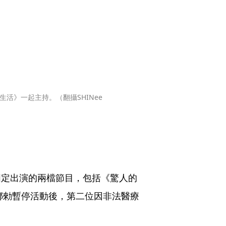
活》一起主持。（翻攝SHINee 
固定出演的兩檔節目，包括《驚人的
娜勑暫停活動後，第二位因非法醫療