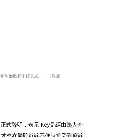
到非常抱歉和不好意思」。（截圖
表正式聲明，表示 Key是經由熟人介
，才會在醫院就診不便時接受到府診