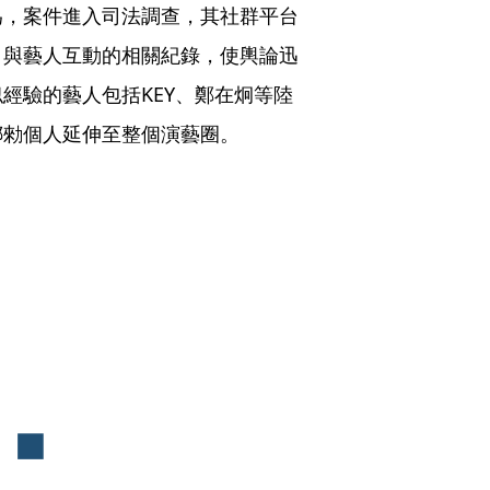
為，案件進入司法調查，其社群平台
、與藝人互動的相關紀錄，使輿論迅
經驗的藝人包括KEY、鄭在炯等陸
娜勑個人延伸至整個演藝圈。