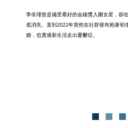
李依瑾曾是備受看好的金鐘獎入圍女星，卻
底消失。直到2022年突然在社群發布抱著
婚，也透過新生活走出憂鬱症。