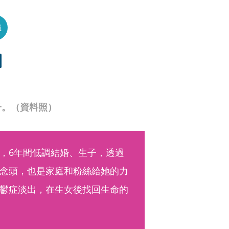
員
子。（資料照）
，6年間低調結婚、生子，透過
念頭，也是家庭和粉絲給她的力
鬱症淡出，在生女後找回生命的