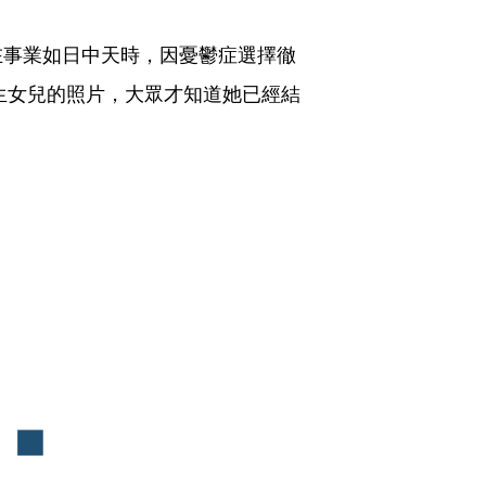
在事業如日中天時，因憂鬱症選擇徹
初生女兒的照片，大眾才知道她已經結