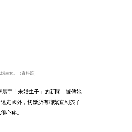
結婚生女。（資料照）
手華晨宇「未婚生子」的新聞，據傳她
身遠走國外，切斷所有聯繫直到孩子
也很心疼。