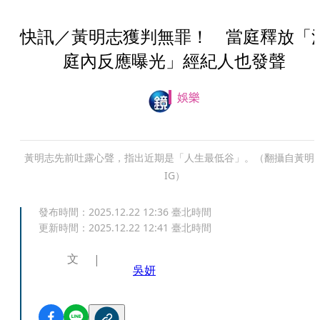
快訊／黃明志獲判無罪！ 當庭釋放「
庭內反應曝光」經紀人也發聲
娛樂
黃明志先前吐露心聲，指出近期是「人生最低谷」。（翻攝自黃明
IG）
發布時間：
2025.12.22 12:36
臺北時間
更新時間：
2025.12.22 12:41
臺北時間
文
吳妍