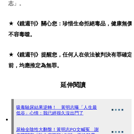
志」。
★《鏡週刊》關心您：珍惜生命拒絕毒品，健康無價
不容毒噬。
★《鏡週刊》提醒您，任何人在依法被判決有罪確定
前，均應推定為無罪。
延伸閱讀
吸毒驗尿結果逆轉！ 黃明志曝「人生最
低谷」心情：我已經很久沒出門了
尿檢全陰性大翻盤！黃明志PO文喊冤 謝