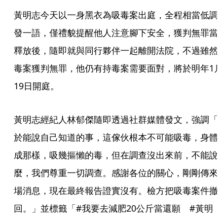
黃明志今天以一身黑衣為吸毒案出庭，全程相當低調
發一語，僅禮貌提醒他人注意腳下安全，獲判無罪當
釋放後，隨即就與同行夥伴一起離開法院，不過雖然
毒案獲判無罪，他仍有持毒案需要面對，將於明年1
19日開庭。
黃明志經紀人林郁傑隨即透過社群媒體發文，強調「
於能說自己知道的事，這傢伙根本不可能吸毒，身體
成那樣，吸幾摳懶的毒，但在調查沒出來前，不能說
麼，我們尊重一切調查。感謝各位的關心，剛剛傳來
場消息，現在最終報告證實沒有。檢方把吸毒案件撤
回。」並標籤「#我要去減肥20公斤當還願　#黃明