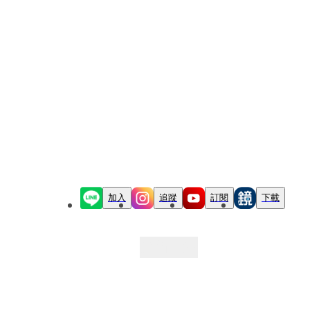
加入
追蹤
訂閱
下載
最新文章