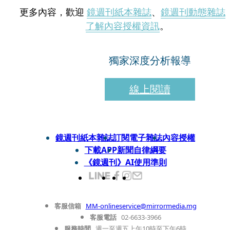
更多內容，歡迎
鏡週刊紙本雜誌
、
鏡週刊動態雜誌
了解內容授權資訊
。
獨家深度分析報導
線上閱讀
鏡週刊紙本雜誌
訂閱電子雜誌
內容授權
下載APP
新聞自律綱要
《鏡週刊》AI使用準則
客服信箱
MM-onlineservice@mirrormedia.mg
客服電話
02-6633-3966
服務時間
週一至週五上午10時至下午6時