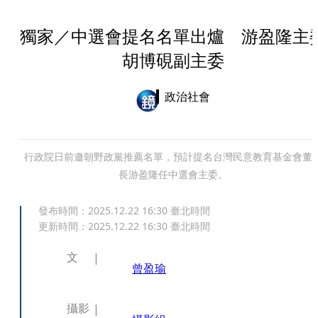
獨家／中選會提名名單出爐 游盈隆主
胡博硯副主委
政治社會
行政院日前邀朝野政黨推薦名單，預計提名台灣民意教育基金會董
長游盈隆任中選會主委。
發布時間：
2025.12.22 16:30
臺北時間
更新時間：
2025.12.22 16:30
臺北時間
文
曾盈瑜
攝影