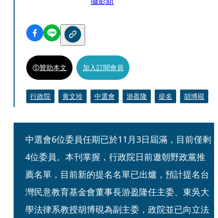
攝影組
贊助本文
加入訂閱會員
行政院
黃文玲
中選會
游盈隆
提名
胡博硯
中選會6位委員任期已於11月3日屆滿，目前僅剩
4位委員。本刊掌握，行政院日前邀朝野政黨推
薦名單，目前新的提名名單已出爐，預計提名台
灣民意教育基金會董事長游盈隆任主委、東吳大
學法律系教授胡博硯為副主委，政院並已向立法