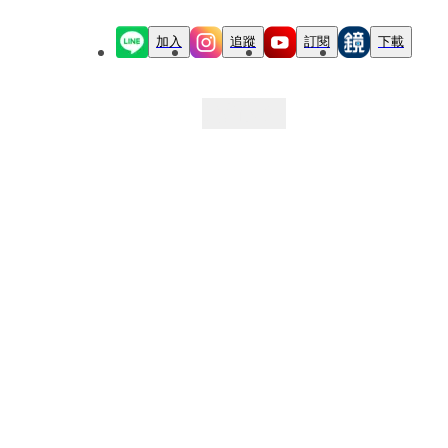
加入
追蹤
訂閱
下載
最新文章