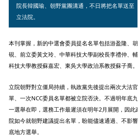
院長韓國瑜、朝野黨團溝通，不日將把名單送至
立法院。
本刊掌握，新的中選會委員提名名單包括游盈隆、胡
硯、前立委黃文玲、中華科技大學副校長李禮仲、輔
科技大學教授蘇嘉宏、東吳大學政治系教授蘇子喬。
立院朝野對立僵局持續，執政黨先後提出兩次大法官
單、一次NCC委員名單都被立院否決。不過明年底九
一選舉在即，選務工作最遲須在明年2月展開，因此
院如今就朝野建議提出名單，盼能儘速通過、不影響
底地方選舉。