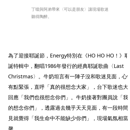
丁噹與阿弟帶來〈可以是朋友〉讓現場歌迷
聽得陶醉。
為了迎接耶誕節，Energy特別在《HO HO HO！》耶
誕特輯中，翻唱1986年發行的經典耶誕歌曲〈Last 
Christmas〉。牛奶坦言有一陣子沒和歌迷見面，心
有點緊張，直呼「真的很想念大家」，台下歌迷也大
回應「我們也很想念你們」。牛奶接著對團員說「我
的想念你們」，透露過去幾乎天天見面，有一段時間
見就覺得「我生命中不能缺少你們」，現場氣氛相當
馨。