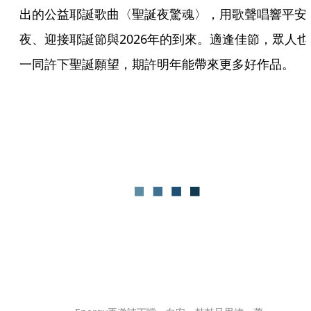
出的公益耶誕歌曲〈聖誕夜驚魂〉，用歌聲唱響平安
夜、迎接耶誕節與2026年的到來。適逢佳節，眾人也
一同許下聖誕願望，期許明年能帶來更多好作品。