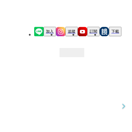
加入
追蹤
訂閱
下載
最新文章