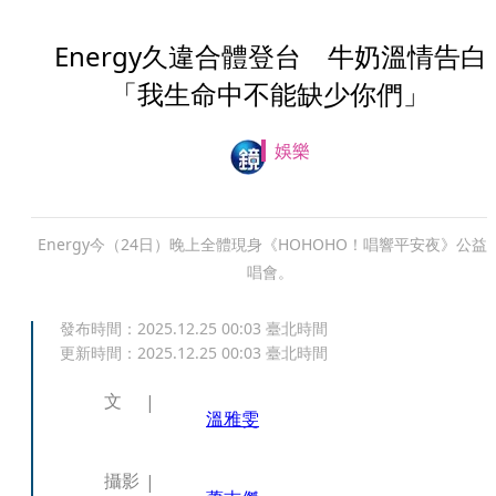
Energy久違合體登台 牛奶溫情告白
「我生命中不能缺少你們」
娛樂
Energy今（24日）晚上全體現身《HOHOHO！唱響平安夜》公益
唱會。
發布時間：
2025.12.25 00:03
臺北時間
更新時間：
2025.12.25 00:03
臺北時間
文
溫雅雯
攝影