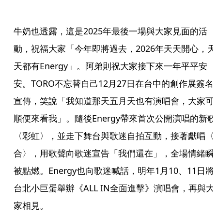
牛奶也透露，這是2025年最後一場與大家見面的活
動，祝福大家「今年即將過去，2026年天天開心，天
天都有Energy」。阿弟則祝大家接下來一年平平安
安。TORO不忘替自己12月27日在台中的創作展簽名
宣傳，笑說「我知道那天五月天也有演唱會，大家可
順便來看我」。隨後Energy帶來首次公開演唱的新歌
〈彩虹〉，並走下舞台與歌迷自拍互動，接著獻唱〈
合〉，用歌聲向歌迷宣告「我們還在」，全場情緒瞬
被點燃。Energy也向歌迷喊話，明年1月10、11日將
台北小巨蛋舉辦《ALL IN全面進擊》演唱會，再與大
家相見。