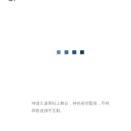
坤達久違再站上舞台，神色有些緊張，不時
與歌迷揮手互動。