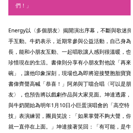
們！」
Energy以〈多個朋友〉揭開演出序幕，不斷與歌迷揮
手互動。牛奶表示，近期常參與公益活動，自己身為
長，能和小朋友互動、一起唱歌讓人感到很溫暖，也
珍惜現在的生活。書偉則分享有小朋友對他說「再來
碗」，讓他印象深刻，現場也為即將迎接雙胞胎寶寶
書偉齊聲高喊「恭喜！」阿弟與丁噹合唱〈可以是朋
友〉，也預告將以戲劇作品與大家見面。坤達透露，
與牛奶開始為明年1月10日小巨蛋演唱會的「高空特
技」表演練習，團員笑說：「如果掌聲不夠大聲，你
就一直停在上面。」坤達接著笑回：「有可能，是牛