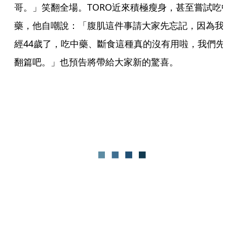
哥。」笑翻全場。TORO近來積極瘦身，甚至嘗試吃
藥，他自嘲說：「腹肌這件事請大家先忘記，因為我
經44歲了，吃中藥、斷食這種真的沒有用啦，我們先
翻篇吧。」也預告將帶給大家新的驚喜。