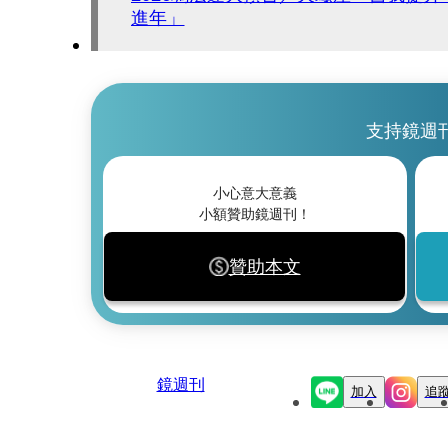
進年」
支持鏡週
小心意大意義
小額贊助鏡週刊！
贊助本文
鏡週刊
加入
追