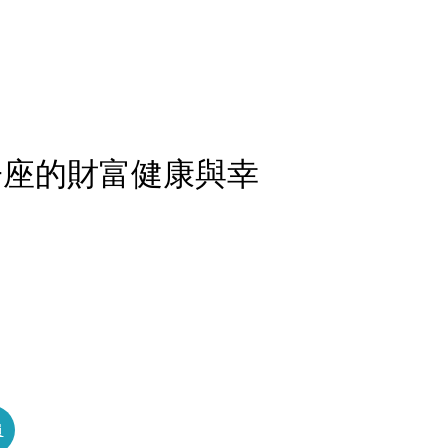
子座的財富健康與幸
員