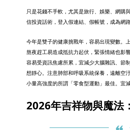
只是花錢不手軟，尤其是旅行、娛樂、網購與
信投資話術，登入假連結、假帳號，成為網
今年是雙子的健康挑戰年，容易出現變數。
熬夜趕工易造成抵抗力起伏，緊張情緒也影
容易受資訊焦慮所累，宜減少大腦雜訊、節制
想靜心。注意肺部和呼吸系統保養，遠離空
小量高強度的所謂「零食型運動」最佳。宜
2026年吉祥物與魔法