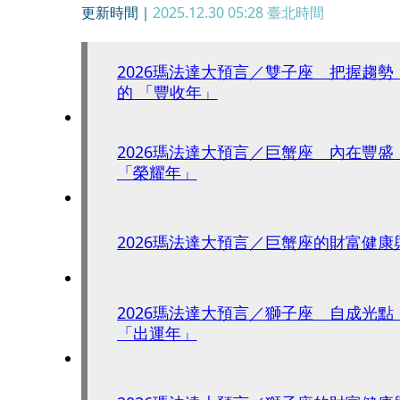
更新時間｜
2025.12.30 05:28
臺北時間
2026瑪法達大預言／雙子座 把握趨
的 「豐收年」
2026瑪法達大預言／巨蟹座 內在豐
「榮耀年」
2026瑪法達大預言／巨蟹座的財富健康
2026瑪法達大預言／獅子座 自成光
「出運年」