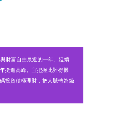
富與財富自由最近的一年。延續
年挺進高峰。宜把握此難得機
碼投資積極理財，把人脈轉為錢