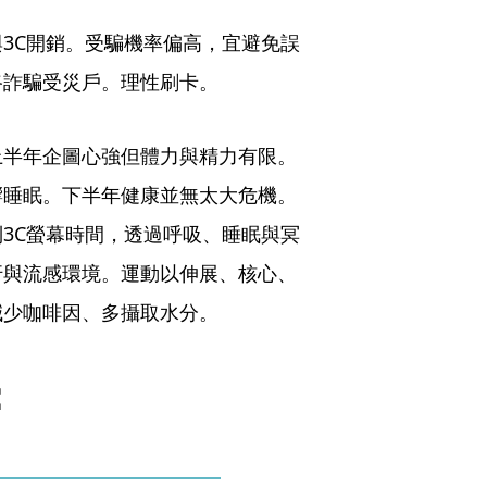
3C開銷。受騙機率偏高，宜避免誤
路詐騙受災戶。理性刷卡。
上半年企圖心強但體力與精力有限。
響睡眠。下半年健康並無太大危機。
3C螢幕時間，透過呼吸、睡眠與冥
汙與流感環境。運動以伸展、核心、
減少咖啡因、多攝取水分。
：