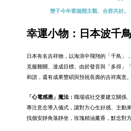
雙子今年要拋開主觀、合群共好。
幸運小物：日本波千
日本有名吉祥物，以海浪中飛翔的「千鳥」
克服難關、達成目標。由於發音與「多得」
和諧，還有成果豐碩與預祝長壽的吉祥寓意
「心電感應」魔法：
職場或社交要建立關係
專注意念導入儀式，讓對方心生好感、主動
找個安靜角落靜坐，玫瑰精油薰香，默念對