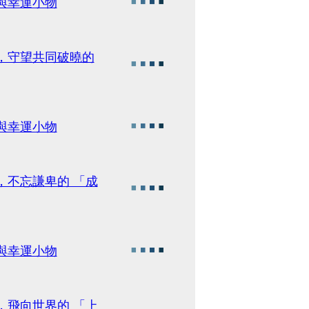
與幸運小物
天，守望共同破曉的
與幸運小物
，不忘謙卑的 「成
與幸運小物
，飛向世界的 「上