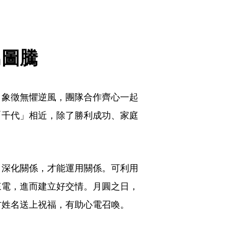
鳥圖騰
，象徵無懼逆風，團隊合作齊心一起
「千代」相近，除了勝利成功、家庭
。
、深化關係，才能運用關係。可利用
來電，進而建立好交情。月圓之日，
方姓名送上祝福，有助心電召喚。