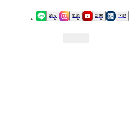
加入
追蹤
訂閱
下載
最新文章