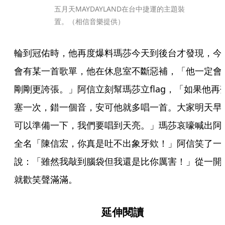
五月天MAYDAYLAND在台中捷運的主題裝
置。（相信音樂提供）
輪到冠佑時，他再度爆料瑪莎今天到後台才發現，今
會有某一首歌單，他在休息室不斷惡補，「他一定會
剛剛更誇張。」阿信立刻幫瑪莎立flag，「如果他再
塞一次，錯一個音，安可他就多唱一首。大家明天早
可以準備一下，我們要唱到天亮。」瑪莎哀嚎喊出阿
全名「陳信宏，你真是吐不出象牙欸！」阿信笑了一
說：「雖然我敲到腦袋但我還是比你厲害！」從一開
就歡笑聲滿滿。
延伸閱讀