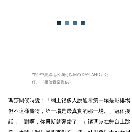
在台中夏綠地公園可以MAYDAYLAND五公
仔。（相信音樂提供）
瑪莎問候時說：「網上很多人說通常第一場是彩排場..
但不這樣覺得，第一場是最真實的那一場。」冠佑接
話：「對啊，你貝斯就彈錯了。」讓瑪莎在舞台上跳