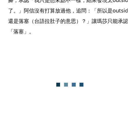
腳，承認「我只是想來點不一樣，結果發現太outsid
了。」阿信沒有打算放過他，追問：「所以是outsid
還是落塞（台語拉肚子的意思）？」讓瑪莎只能承認
「落塞」。