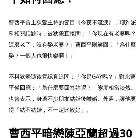
曹西平曾上狄鶯主持的節目《今夜不流淚》，聊到泌
科相關話題時，被狄鶯直接問：「你現在有老婆嗎？
這麼老了，沒有娶老婆？」曹西平則笑回：「為什麼
娶？一個人也很快樂啊！」
不料狄鶯隨後竟認真追問：「你是GAY嗎？」對此曹
平僅回應：「為什麼要回答妳呢？」態度相當淡然。
也曾表示，身邊不少朋友結婚後離婚、外遇，讓他更
得「結不結婚，不一定比較好」。
曹西平暗戀陳亞蘭超過30