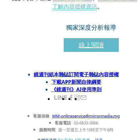
了解內容授權資訊
。
獨家深度分析報導
線上閱讀
鏡週刊紙本雜誌
訂閱電子雜誌
內容授權
下載APP
新聞自律綱要
《鏡週刊》AI使用準則
客服信箱
MM-onlineservice@mirrormedia.mg
客服電話
02-6633-3966
服務時間
週一至週五上午10時至下午6時