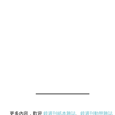
更多內容，歡迎
鏡週刊紙本雜誌
、
鏡週刊動態雜誌