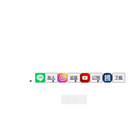
加入
追蹤
訂閱
下載
最新文章