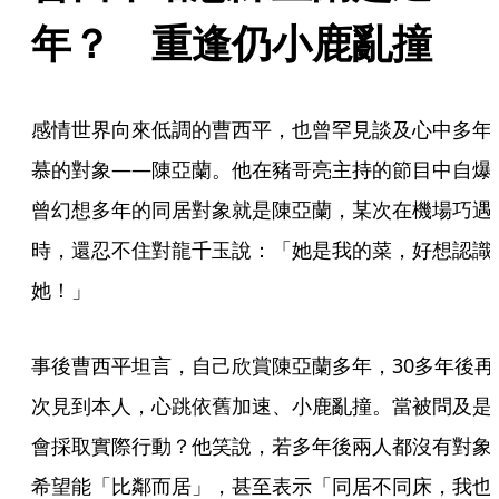
年？　重逢仍小鹿亂撞
感情世界向來低調的曹西平，也曾罕見談及心中多年
慕的對象——陳亞蘭。他在豬哥亮主持的節目中自爆
曾幻想多年的同居對象就是陳亞蘭，某次在機場巧遇
時，還忍不住對龍千玉說：「她是我的菜，好想認識
她！」
事後曹西平坦言，自己欣賞陳亞蘭多年，30多年後再
次見到本人，心跳依舊加速、小鹿亂撞。當被問及是
會採取實際行動？他笑說，若多年後兩人都沒有對象
希望能「比鄰而居」，甚至表示「同居不同床，我也