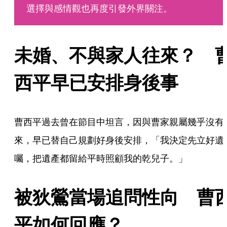
選擇與感情觀也再度引發外界關注。
未婚、不與家人往來？　
西平早已安排身後事
曹西平過去曾在節目中坦言，因與曹家親屬幾乎沒有
來，早已替自己規劃好身後安排，「我決定先立好遺
囑，把遺產都留給平時照顧我的乾兒子。」
被狄鶯當場追問性向　曹
平如何回應？