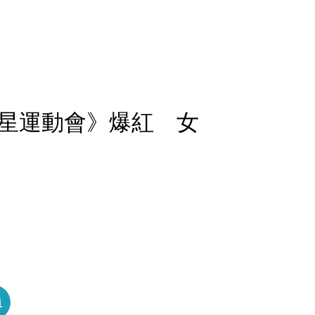
星運動會》爆紅 女
員