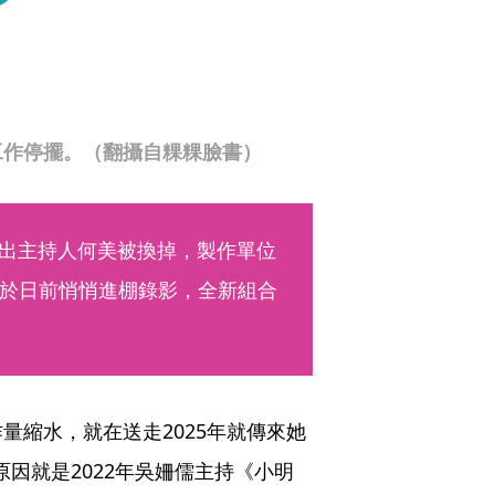
工作停擺。（翻攝自粿粿臉書）
傳出主持人何美被換掉，製作單位
於日前悄悄進棚錄影，全新組合
量縮水，就在送走2025年就傳來她
因就是2022年吳姍儒主持《小明