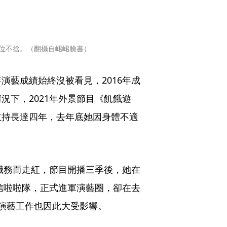
位不捨。（翻攝自峮峮臉書）
演藝成績始終沒被看見，2016年成
況下，2021年外景節目《飢餓遊
主持長達四年，去年底她因身體不適
理職務而走紅，節目開播三季後，她在
中信啦啦隊，正式進軍演藝圈，卻在去
演藝工作也因此大受影響。