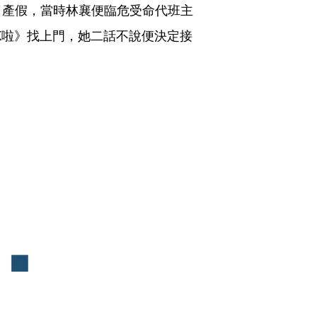
了產假，當時林襄便臨危受命代班主
K啦》找上門，她二話不說便決定接