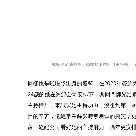
籃籃跨足演藝圈，陸續接下兩節目主持棒。
同樣也是啦啦隊出身的籃籃，在2020年簽
24歲的她在經紀公司安排下，與同門師兄浩
主持棒》，來試試她主持功力，沒想到第一
目的辛苦，還經常在錄影時無厘頭的搞笑，
象，經紀公司看好她的主持潛力，隔年更安