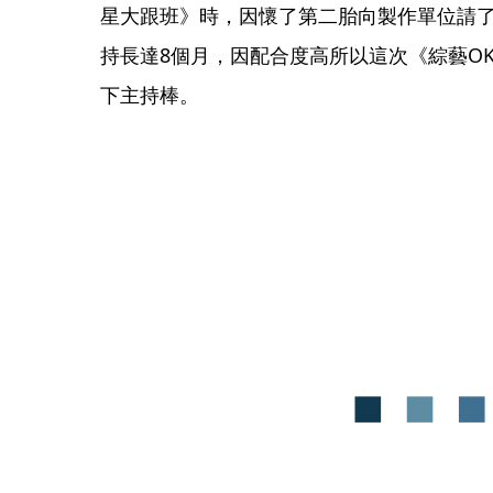
星大跟班》時，因懷了第二胎向製作單位請
持長達8個月，因配合度高所以這次《綜藝O
下主持棒。