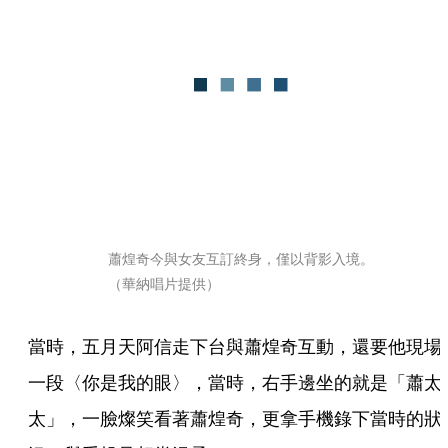
蕭煌奇今與女友互訂終身，僅以背影入境。
（華納唱片提供）
當時，五月天阿信走下台與蕭煌奇互動，還要他現場
一段〈你是我的眼〉，當時，右手邊坐的就是「蕭太
太」，一臉燦笑看著蕭煌奇，更拿手機錄下當時的狀