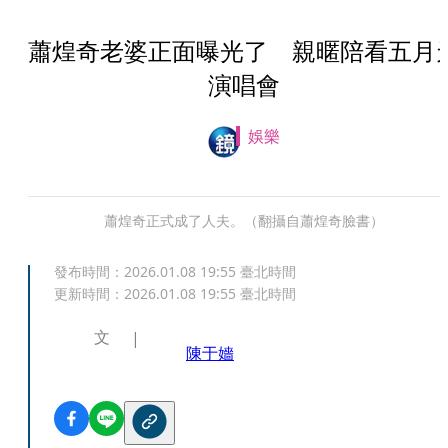
蕭煌奇老婆正面曝光了 親暱陪看五月
演唱會
娛樂
蕭煌奇正式成了人夫。（翻攝自蕭煌奇臉書）
發布時間：
2026.01.08 19:55
臺北時間
更新時間：
2026.01.08 19:55
臺北時間
文
陳于嬙