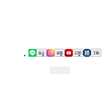
加入
追蹤
訂閱
下載
最新文章