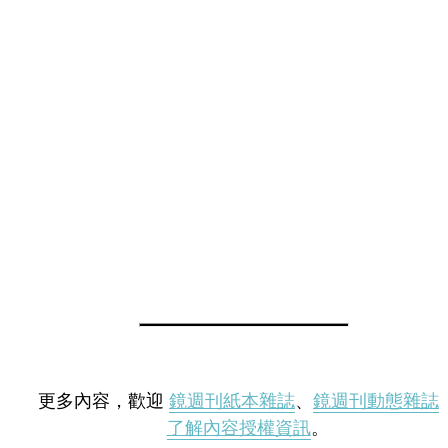
更多內容，歡迎
鏡週刊紙本雜誌
、
鏡週刊動態雜誌
了解內容授權資訊
。