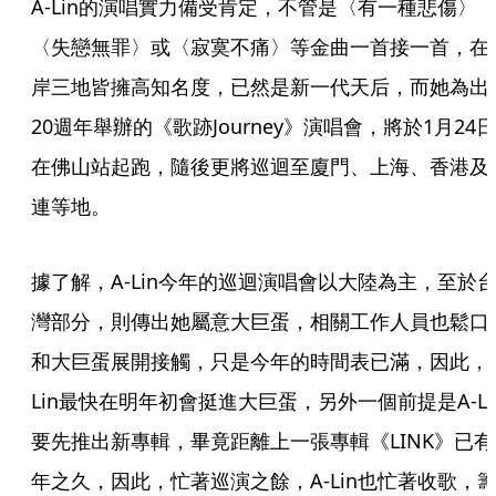
A-Lin的演唱實力備受肯定，不管是〈有一種悲傷〉
〈失戀無罪〉或〈寂寞不痛〉等金曲一首接一首，在
岸三地皆擁高知名度，已然是新一代天后，而她為出
20週年舉辦的《歌跡Journey》演唱會，將於1月24日
在佛山站起跑，隨後更將巡迴至廈門、上海、香港及
連等地。
據了解，A-Lin今年的巡迴演唱會以大陸為主，至於
灣部分，則傳出她屬意大巨蛋，相關工作人員也鬆口
和大巨蛋展開接觸，只是今年的時間表已滿，因此，A
Lin最快在明年初會挺進大巨蛋，另外一個前提是A-Li
要先推出新專輯，畢竟距離上一張專輯《LINK》已有
年之久，因此，忙著巡演之餘，A-Lin也忙著收歌，