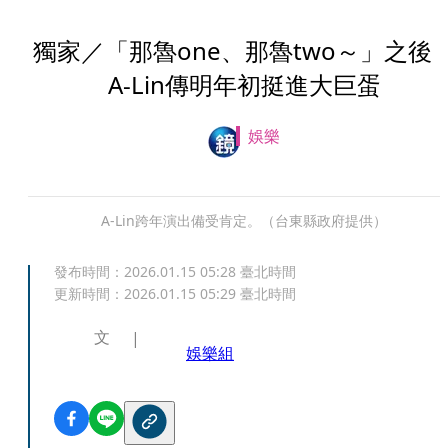
獨家／「那魯one、那魯two～」之
A-Lin傳明年初挺進大巨蛋
娛樂
A-Lin跨年演出備受肯定。（台東縣政府提供）
發布時間：
2026.01.15 05:28
臺北時間
更新時間：
2026.01.15 05:29
臺北時間
文
娛樂組