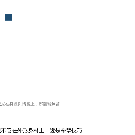
威尼在身體與情感上，都體驗到當
妮不管在外形身材上；還是拳擊技巧