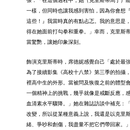
一樣，但同時也讓我感到害怕，因為你會想
這些！』我當時真的有點忐忑。我的意思是
得在她面前打勾拳和重拳。」幸而，克里斯
當驚艷，讓她印象深刻。
飾演克里斯蒂時，席德妮感覺自己「處於最
為了接續影集《高校十八禁》第三季的拍攝
裡高中生的外形。當被問及恢復之前的體型
一個精神上的挑戰，幾乎就像是戒斷反應，
血清素水平驟降。」她在雜誌訪談中補充：
改變，所以從某種意義上說，我還是以克里
緒、爭吵和創傷，我盡量不把它們帶回家。