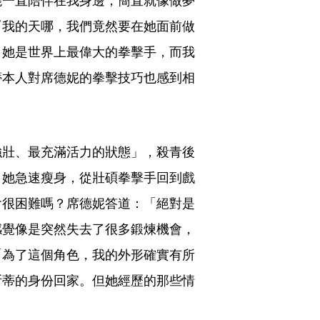
『我的天哪，我們竟然要在她面前做
，她是世界上最偉大的拳擊手，而我
蒂本人對席德妮的拳擊技巧也感到相
強壯、最充滿活力的狀態」，殺青後
，她急速瘦身，從壯碩拳擊手回到戲
會很困難嗎？席德妮答道：「絕對是
感覺像是突然失去了很多鍛煉機會，
「為了這個角色，我的外形確實有所
斯蒂的身份回家。但她經歷的那些情
」