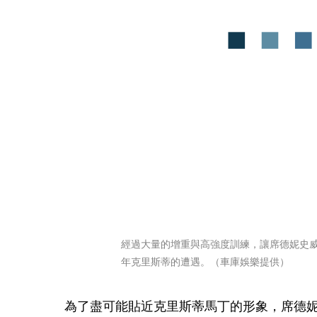
經過大量的增重與高強度訓練，讓席德妮史
年克里斯蒂的遭遇。（車庫娛樂提供）
為了盡可能貼近克里斯蒂馬丁的形象，席德