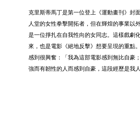
克里斯蒂馬丁是第一位登上《運動畫刊》封
人堂的女性拳擊開拓者，但在輝煌的事業以
是一位掙扎在自我性向的女同志。這樣戲劇
來，也是電影《絕地反擊》想要呈現的重點
感到很興奮：「我為這部電影感到無比自豪
強而有韌性的人而感到自豪，這段經歷是我