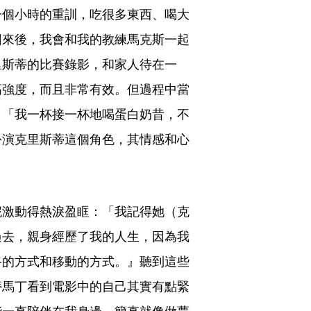
一個小時的重訓，吃很多東西、喝大
回來後，我會和我的教練馬克斯一起
里斯蒂的比賽錄影，和家人待在一
高強度，而且非常有效。但過程中當
：「我一杯接一杯地喝蛋白奶昔，不
扮演克里斯蒂這個角色，其情感和心
妮激動得熱淚盈眶：「我記得她（克
過去，親身經歷了我的人生，因為我
路的方式和移動的方式。』聽到這些
蒂馬丁看到電影中的自己其實有點緊
能一直陪伴在我身邊，簡直就像做夢