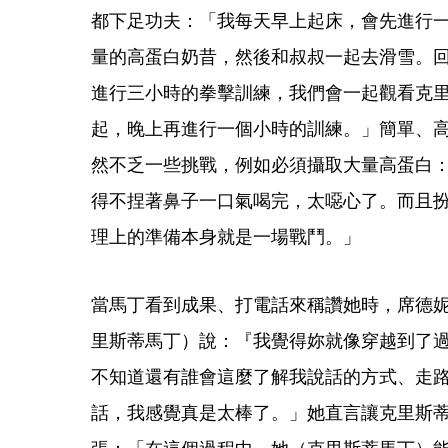
都下足功夫：「我每天早上起床，會先進行
量的高蛋白奶昔，然後和叔叔一起去滑雪。
進行三小時的拳擊訓練，我們會一起觀看克
起，晚上再進行一個小時的訓練。」簡單、
然不乏一些挑戰，例如必須攝取大量高蛋白
得不捏著鼻子一口氣喝完，太噁心了。而且
理上的準備本身就是一場戰鬥。」
當馬丁看到成果、打電話來稱讚她時，席德
里斯蒂馬丁）說：『我覺得妳就像穿越到了
不知道還有誰會這麼了解我說話的方式、走
話，我感覺真是太棒了。」她直言讓克里斯
張：「在這個過程中，她（克里斯蒂馬丁）