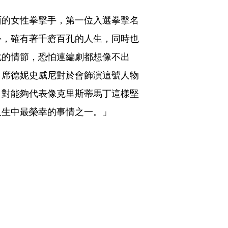
面的女性拳擊手，第一位入選拳擊名
外，確有著千瘡百孔的人生，同時也
化的情節，恐怕連編劇都想像不出
。席德妮史威尼對於會飾演這號人物
；對能夠代表像克里斯蒂馬丁這樣堅
人生中最榮幸的事情之一。」