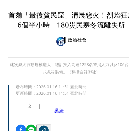
首爾「最後貧民窟」清晨惡火！烈焰狂
6個半小時 180災民寒冬流離失所
政治社會
此次滅火行動規模龐大，總計投入高達1258名警消人力以及106台
式救災裝備。（翻攝自韓聯社）
發布時間：
2026.01.16 11:51
臺北時間
更新時間：
2026.01.16 11:51
臺北時間
文
吳妍