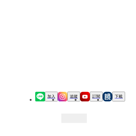
加入
追蹤
訂閱
下載
最新文章