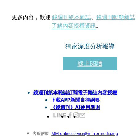
更多內容，歡迎
鏡週刊紙本雜誌
、
鏡週刊動態雜誌
了解內容授權資訊
。
獨家深度分析報導
線上閱讀
鏡週刊紙本雜誌
訂閱電子雜誌
內容授權
下載APP
新聞自律綱要
《鏡週刊》AI使用準則
客服信箱
MM-onlineservice@mirrormedia.mg