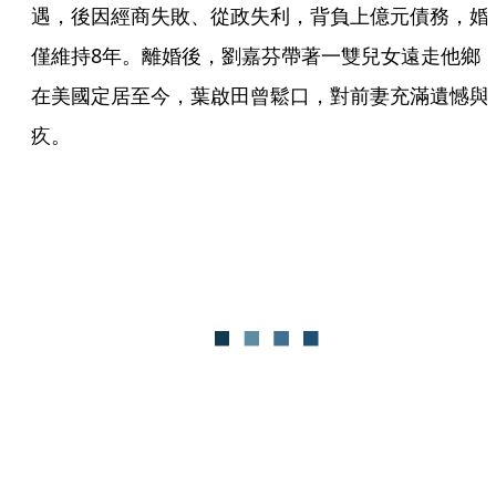
遇，後因經商失敗、從政失利，背負上億元債務，婚
僅維持8年。離婚後，劉嘉芬帶著一雙兒女遠走他鄉
在美國定居至今，葉啟田曾鬆口，對前妻充滿遺憾與
疚。