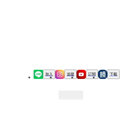
加入
追蹤
訂閱
下載
最新文章