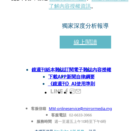
了解內容授權資訊
。
獨家深度分析報導
線上閱讀
鏡週刊紙本雜誌
訂閱電子雜誌
內容授權
下載APP
新聞自律綱要
《鏡週刊》AI使用準則
客服信箱
MM-onlineservice@mirrormedia.mg
客服電話
02-6633-3966
服務時間
週一至週五上午10時至下午6時