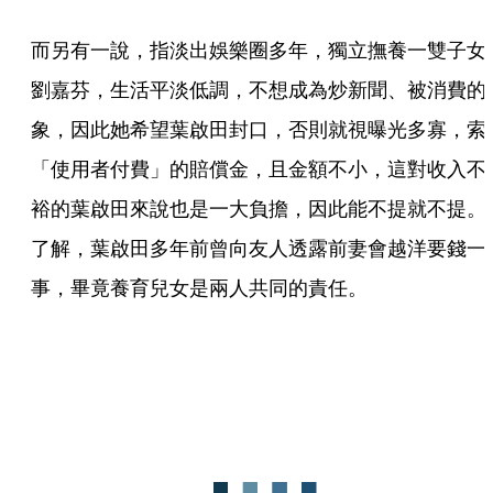
而另有一說，指淡出娛樂圈多年，獨立撫養一雙子女
劉嘉芬，生活平淡低調，不想成為炒新聞、被消費的
象，因此她希望葉啟田封口，否則就視曝光多寡，索
「使用者付費」的賠償金，且金額不小，這對收入不
裕的葉啟田來說也是一大負擔，因此能不提就不提。
了解，葉啟田多年前曾向友人透露前妻會越洋要錢一
事，畢竟養育兒女是兩人共同的責任。