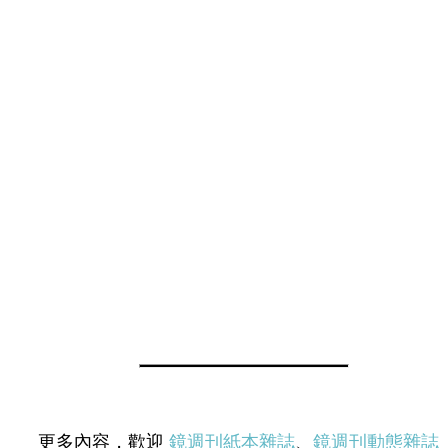
更多內容，歡迎
鏡週刊紙本雜誌
、
鏡週刊動態雜誌