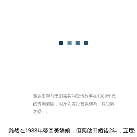
葉啟田與前妻劉嘉芬的愛情故事在1980年代
的秀場展開，因身高差距被戲稱為「長短腳
之戀」。
雖然在1988年娶回美嬌娘，但葉啟田婚後2年，五度