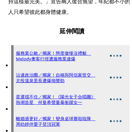
持這樣最完美。」宣告兩人復合無望，年紀都不小的
人只希望彼此都身體健康。
延伸閱讀
服務業公敵／獨家！態度傲慢沒禮貌
Melody奧客行徑遭服務業連爆
沾邊政治圈／獨家！自稱與阿信家世交
北投溫泉里長遭爆拗贊助
星運擋不住／獨家！《陽光女子合唱團》
熱潮造星 何曼希聲量暴衝躍女一
離婚過更好／獨家！變身桌球賽啦啦隊
周幼婷伴愛子登頂冠軍