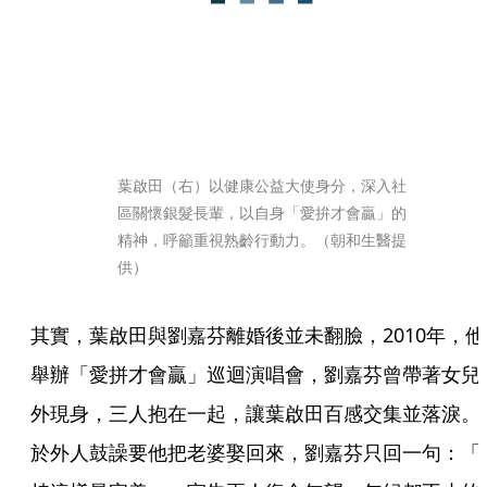
葉啟田（右）以健康公益大使身分，深入社
區關懷銀髮長輩，以自身「愛拚才會贏」的
精神，呼籲重視熟齡行動力。（朝和生醫提
供）
其實，葉啟田與劉嘉芬離婚後並未翻臉，2010年，他
舉辦「愛拼才會贏」巡迴演唱會，劉嘉芬曾帶著女兒
外現身，三人抱在一起，讓葉啟田百感交集並落淚。
於外人鼓譟要他把老婆娶回來，劉嘉芬只回一句：「