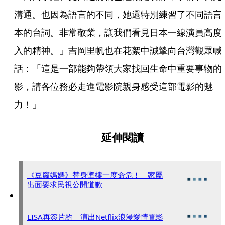
溝通。也因為語言的不同，她還特別練習了不同語言
本的台詞。非常敬業，讓我們看見日本一線演員高度
入的精神。」吉岡里帆也在花絮中誠摯向台灣觀眾喊
話：「這是一部能夠帶領大家找回生命中重要事物的
影，請各位務必走進電影院親身感受這部電影的魅
力！」
延伸閱讀
《豆腐媽媽》替身墜樓一度命危！ 家屬
出面要求民視公開道歉
LISA再簽片約 演出Netflix浪漫愛情電影