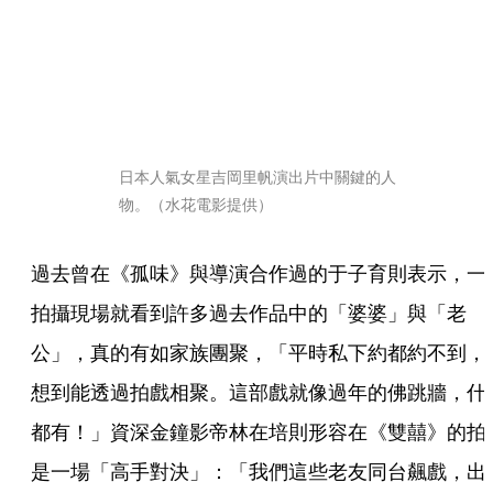
日本人氣女星吉岡里帆演出片中關鍵的人
物。（水花電影提供）
過去曾在《孤味》與導演合作過的于子育則表示，一
拍攝現場就看到許多過去作品中的「婆婆」與「老
公」，真的有如家族團聚，「平時私下約都約不到，
想到能透過拍戲相聚。這部戲就像過年的佛跳牆，什
都有！」資深金鐘影帝林在培則形容在《雙囍》的拍
是一場「高手對決」：「我們這些老友同台飆戲，出