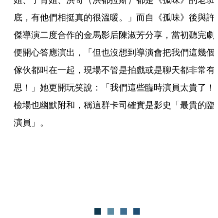
底，有他們相挺真的很溫暖。」而自《孤味》後與許
傑導演二度合作的金馬影后陳淑芳分享，當初聽完劇
便開心答應演出，「但也沒想到導演會把我們這幾個
傢伙都叫在一起，現場不管是拍戲或是聊天都非常有
思！」她更開玩笑說：「我們這些臨時演員太貴了！
檢場也幽默附和，稱這群卡司確實是影史「最貴的臨
演員」。