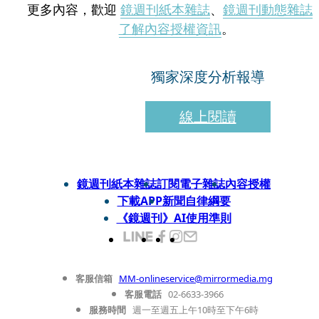
更多內容，歡迎
鏡週刊紙本雜誌
、
鏡週刊動態雜誌
了解內容授權資訊
。
獨家深度分析報導
線上閱讀
鏡週刊紙本雜誌
訂閱電子雜誌
內容授權
下載APP
新聞自律綱要
《鏡週刊》AI使用準則
客服信箱
MM-onlineservice@mirrormedia.mg
客服電話
02-6633-3966
服務時間
週一至週五上午10時至下午6時