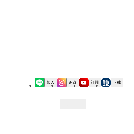
加入
追蹤
訂閱
下載
最新文章