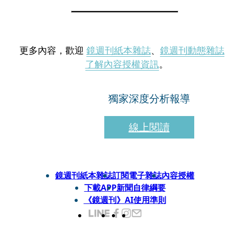
更多內容，歡迎
鏡週刊紙本雜誌
、
鏡週刊動態雜誌
了解內容授權資訊
。
獨家深度分析報導
線上閱讀
鏡週刊紙本雜誌
訂閱電子雜誌
內容授權
下載APP
新聞自律綱要
《鏡週刊》AI使用準則