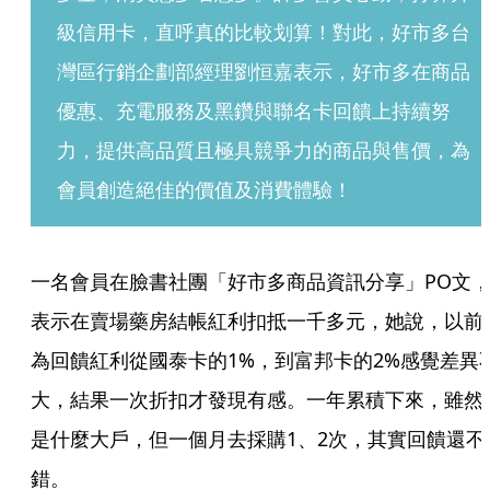
級信用卡，直呼真的比較划算！對此，好市多台
灣區行銷企劃部經理劉恒嘉表示，好市多在商品
優惠、充電服務及黑鑽與聯名卡回饋上持續努
力，提供高品質且極具競爭力的商品與售價，為
會員創造絕佳的價值及消費體驗！
一名會員在臉書社團「好市多商品資訊分享」PO文
表示在賣場藥房結帳紅利扣抵一千多元，她說，以前
為回饋紅利從國泰卡的1%，到富邦卡的2%感覺差異
大，結果一次折扣才發現有感。一年累積下來，雖然
是什麼大戶，但一個月去採購1、2次，其實回饋還不
錯。