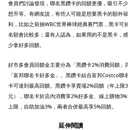
會員們討論發現，聯名黑鑽卡的回饋更優，吸引不少
想升等。有網友說，有些人可能是想要黑卡的額外福
利，比如之前抽WBC世界棒球經典賽門票，黑卡可抽
名額會比較多；還有人認為，如果用的不是黑卡，感
少拿好多回饋。
好市多會員回饋金主要分為「黑鑽卡2%消費回饋」
「富邦聯名卡好多金」。黑鑽卡結合富邦Costco聯名
卡可達到最高回饋。黑鑽卡享賣場2%回饋（年上限3
元），聯名卡於店內消費享2%好多金、線上購物3%
上限，自助加油3%，兩者合併最高享5%回饋。
延伸閱讀