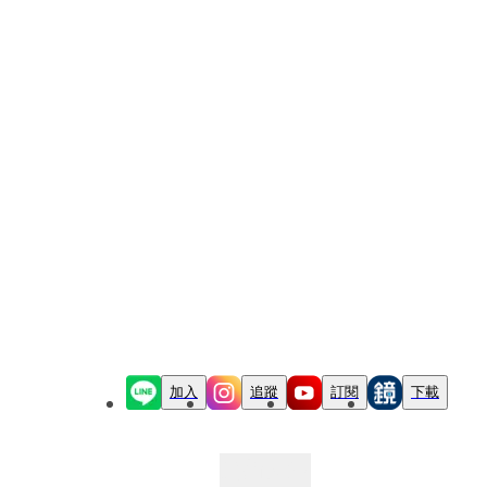
加入
追蹤
訂閱
下載
最新文章