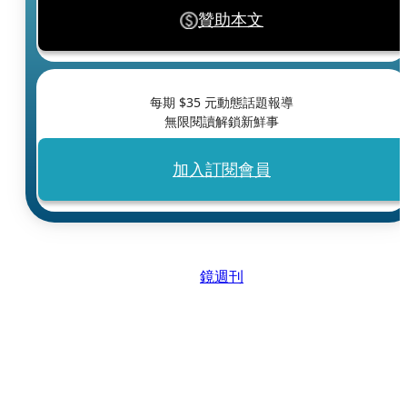
贊助本文
每期 $
35
元動態話題報導
無限閱讀解鎖新鮮事
加入訂閱會員
鏡週刊