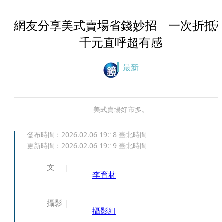
網友分享美式賣場省錢妙招 一次折抵
千元直呼超有感
最新
美式賣場好市多。
發布時間：
2026.02.06 19:18
臺北時間
更新時間：
2026.02.06 19:19
臺北時間
文
李育材
攝影
攝影組