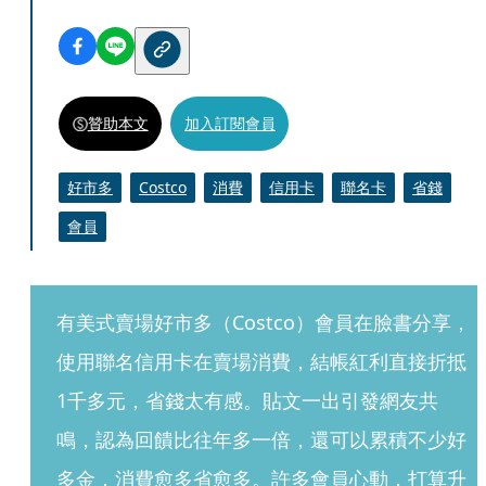
贊助本文
加入訂閱會員
好市多
Costco
消費
信用卡
聯名卡
省錢
會員
有美式賣場好市多（Costco）會員在臉書分享，
使用聯名信用卡在賣場消費，結帳紅利直接折抵
1千多元，省錢太有感。貼文一出引發網友共
鳴，認為回饋比往年多一倍，還可以累積不少好
多金，消費愈多省愈多。許多會員心動，打算升