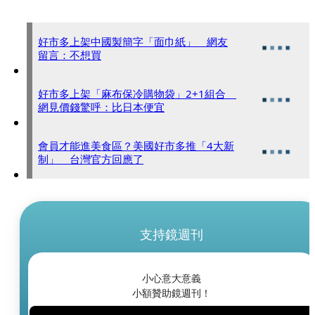
好市多上架中國製簡字「面巾紙」 網友
留言：不想買
好市多上架「麻布保冷購物袋」2+1組合
網見價錢驚呼：比日本便宜
會員才能進美食區？美國好市多推「4大新
制」 台灣官方回應了
支持鏡週刊
小心意大意義
小額贊助鏡週刊！