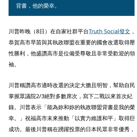
背書，他的榮幸。
川普昨晚（8日）在自家社群平台
Truth Social發文
，
恭賀高市早苗與其執政聯盟在重要的國會改選取得壓
性勝利，他盛讚高市是位備受尊敬且非常受歡迎的領
袖。
川普稱讚高市適時改選的決定大膽且明智，幫助自民
掌握眾議院2/3絕對多數席次，寫下二戰以來首次紀
錄。川普表示「能為妳和妳的執政聯盟背書是我的榮
幸。」祝福高市未來推動「以實力維護和平」取得巨
成功。最後川普稱在踴躍投票的日本民眾非常優秀，