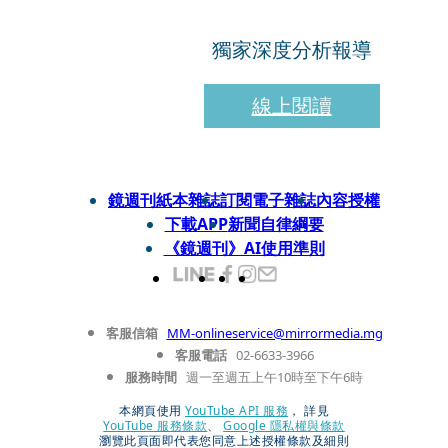
獨家深度分析報導
線上閱讀
鏡週刊紙本雜誌
訂閱電子雜誌
內容授權
下載APP
新聞自律綱要
《鏡週刊》AI使用準則
客服信箱
MM-onlineservice@mirrormedia.mg
客服電話
02-6633-3966
服務時間
週一至週五上午10時至下午6時
本網頁使用
YouTube API 服務
， 詳見
YouTube 服務條款
、
Google 隱私權與條款
瀏覽此頁面即代表您同意上述授權條款及細則