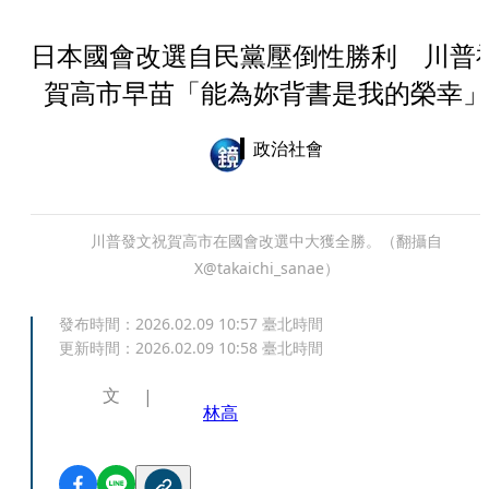
日本國會改選自民黨壓倒性勝利 川普
賀高市早苗「能為妳背書是我的榮幸」
政治社會
川普發文祝賀高市在國會改選中大獲全勝。（翻攝自
X@takaichi_sanae）
發布時間：
2026.02.09 10:57
臺北時間
更新時間：
2026.02.09 10:58
臺北時間
文
林高