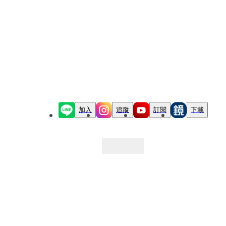
加入
追蹤
訂閱
下載
最新文章