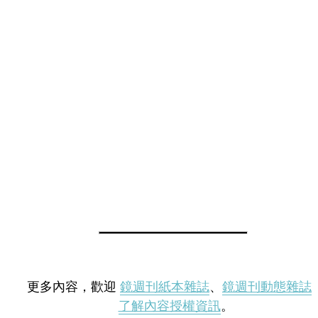
更多內容，歡迎
鏡週刊紙本雜誌
、
鏡週刊動態雜誌
了解內容授權資訊
。