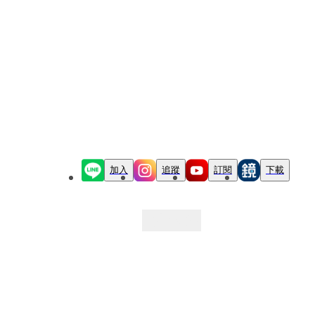
加入
追蹤
訂閱
下載
最新文章