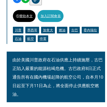
贊助本文
加入訂閱會員
川普
墨西哥
加拿大
燃油
古巴
委內瑞拉
石油
航空
停電
由於美國川普政府在石油供應上持續施壓，古巴
正陷入嚴重的能源枯竭危機。古巴政府8日正式
通告所有在國內機場起降的航空公司，自本月10
日起至下月11日為止，將全面停止供應航空燃
油。