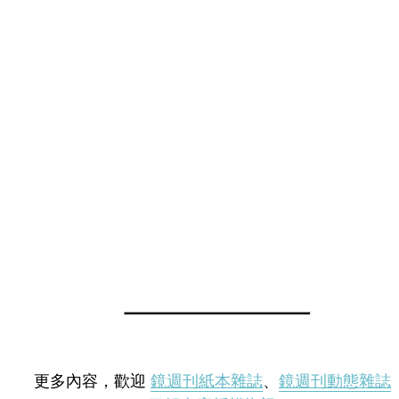
更多內容，歡迎
鏡週刊紙本雜誌
、
鏡週刊動態雜誌