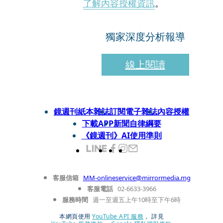
了解內容授權資訊
。
獨家深度分析報導
線上閱讀
鏡週刊紙本雜誌
訂閱電子雜誌
內容授權
下載APP
新聞自律綱要
《鏡週刊》AI使用準則
客服信箱
MM-onlineservice@mirrormedia.mg
客服電話
02-6633-3966
服務時間
週一至週五上午10時至下午6時
本網頁使用
YouTube API 服務
， 詳見