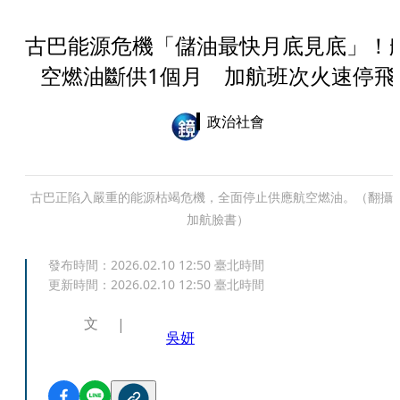
古巴能源危機「儲油最快月底見底」！
空燃油斷供1個月 加航班次火速停飛
政治社會
古巴正陷入嚴重的能源枯竭危機，全面停止供應航空燃油。（翻攝
加航臉書）
發布時間：
2026.02.10 12:50
臺北時間
更新時間：
2026.02.10 12:50
臺北時間
文
吳妍