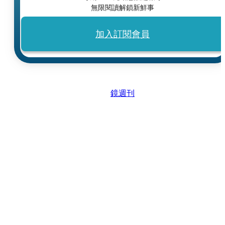
無限閱讀解鎖新鮮事
加入訂閱會員
鏡週刊