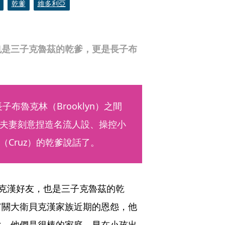
乾爹
維多利亞
也是三子克魯茲的乾爹，更是長子布
長子布魯克林（Brooklyn）之間
夫妻刻意捏造名流人設、操控小
Cruz）的乾爹說話了。
衛貝克漢好友，也是三子克魯茲的乾
有關大衛貝克漢家族近期的恩怨，他
說。他們是很棒的家庭。早在小孩出