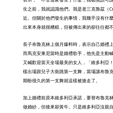
生之前，我就認識他們。我是老三克魯茲（C
近。但關於他們發生的事情，我幾乎沒有什
出來本身就很糟糕，但被傳出來的卻往往都
長子布魯克林上個月爆料時，表示自己婚禮
而馬克安東尼當時是婚禮歌手，他先是主動
又喊歡迎當天全場最美的女人，「維多利亞！」於
樣出場跟兒子大衛跳第一支舞，當場讓布魯
期盼很久的第一支舞就這樣被搶走了。
加上婚禮前原本維多利亞承諾，要替布魯克林老婆妮
做婚紗，但後來卻黃牛。只是維多利亞沒親