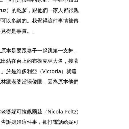
ruz）的乾爹，跟他們一家人都很親
麼可以多講的。我覺得這件事情被傳
不見得是事實。」
上原本是要跟妻子一起跳第一支舞，
喊出站在台上的布魯克林大名，接著
是維多利亞（Victoria）就這
克林跟老婆當場傻眼，因為原本他們
可拉佩爾茲（Nicola Peltz）
自告訴媳婦這件事，卻打電話給妮可