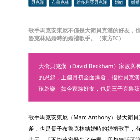
貝克漢
布魯克林
維多利亞貝克漢
婚紗
婚禮
歌手馬克安東尼不僅是大衛貝克漢的好友，
魯克林結婚時的婚禮歌手。（東方IC）
大衛貝克漢（David Beckham）家族與
的恩怨，上個月初全面爆發，指控貝克漢
孩為樂。如今家族好友，也是三子克魯茲（
歌手馬克安東尼（Marc Anthony）是大
爹，也是長子布魯克林結婚時的婚禮歌手，
表示，「不管這家發生了什麼，我都無話可