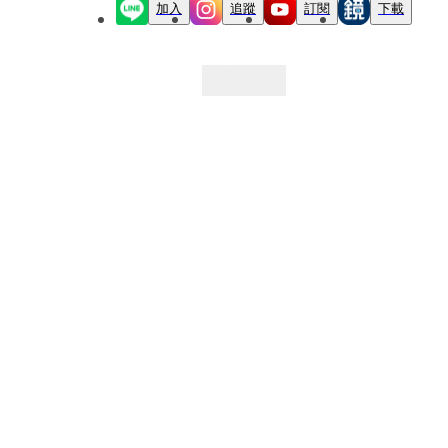
加入
追蹤
訂閱
下載
最新文章