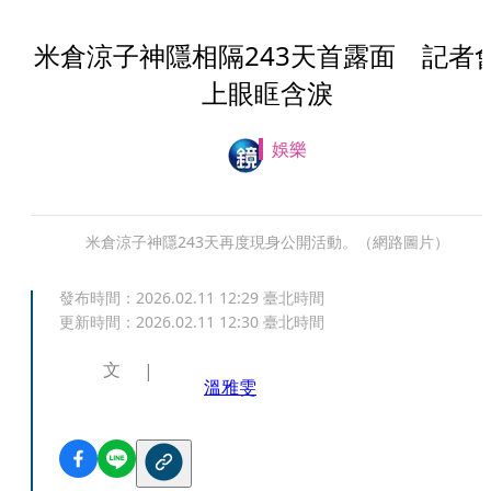
米倉涼子神隱相隔243天首露面 記者
上眼眶含淚
娛樂
米倉涼子神隱243天再度現身公開活動。（網路圖片）
發布時間：
2026.02.11 12:29
臺北時間
更新時間：
2026.02.11 12:30
臺北時間
文
溫雅雯