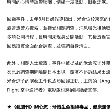
時間的心情時語帶哽咽，情緒一度激動，眼眶泛淚。
回顧事件，去年8月日媒報導指出，米倉位於東京的
處曾遭警方搜索，並接受相關調查，消息曝光後她取
多項公開行程，長時間未現身公開活動。其後透過官
回應證實全面配合調查，並強調自身清白。
此外，相關人士透露，事件中被提及的米倉涼子外籍
友已於調查期間離開日本出境。隨著不起訴結果出爐
米倉涼子的演藝工作也逐步回歸正軌，主演的《Angel
Flight 空中送行者》電影版也將展開後續宣傳。
★《鏡週刊》關心您：珍惜生命拒絕毒品，健康無價