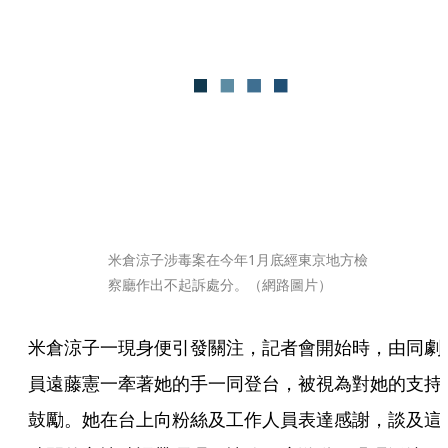
米倉涼子涉毒案在今年1月底經東京地方檢
察廳作出不起訴處分。（網路圖片）
米倉涼子一現身便引發關注，記者會開始時，由同劇
員遠藤憲一牽著她的手一同登台，被視為對她的支持
鼓勵。她在台上向粉絲及工作人員表達感謝，談及這