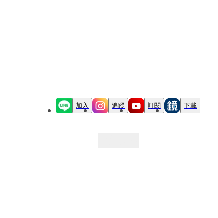
加入
追蹤
訂閱
下載
最新文章