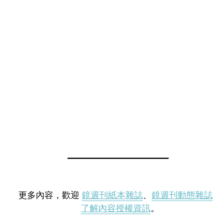
更多內容，歡迎
鏡週刊紙本雜誌
、
鏡週刊動態雜誌
了解內容授權資訊
。