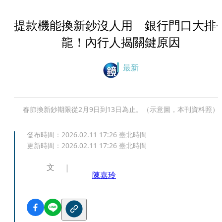
提款機能換新鈔沒人用 銀行門口大排
龍！內行人揭關鍵原因
最新
春節換新鈔期限從2月9日到13日為止。（示意圖，本刊資料照）
發布時間：
2026.02.11 17:26
臺北時間
更新時間：
2026.02.11 17:26
臺北時間
文
陳嘉玲