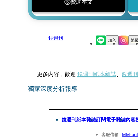
贊助本文
鏡週刊
加入
追
更多內容，歡迎
鏡週刊紙本雜誌
、
鏡週
獨家深度分析報導
鏡週刊紙本雜誌
訂閱電子雜誌
內容
客服信箱
MM-onl