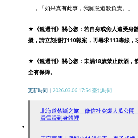
一，「如果真有此事，我願意道歉負責。」
★《鏡週刊》關心您：若自身或旁人遭受身
擾，請立刻撥打110報案，再尋求113專線
★《鏡週刊》關心您：未滿18歲禁止飲酒，
全有保障。
更新時間｜
2026.03.06 17:54
臺北時間
北海道禁斷之旅 徵信社突爆大瓜公開
滑雪滑到身體裡