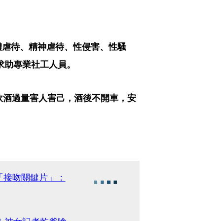
體虐待、精神虐待、性侵害、性騷
，求助專業社工人員。
飲酒過量害人害己，酒後不開車，安
「接吻關鍵片」：